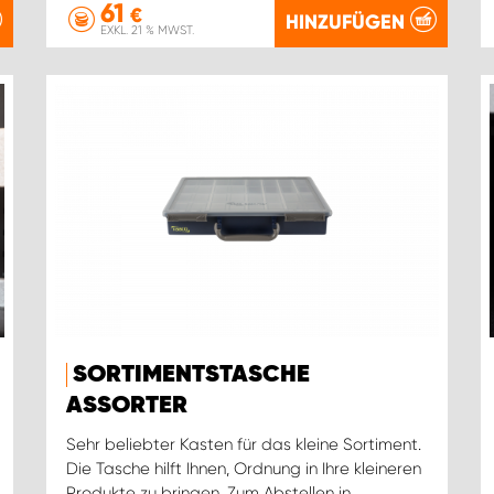
61
€
HINZUFÜGEN
EXKL. 21 % MWST.
SORTIMENTSTASCHE
ASSORTER
Sehr beliebter Kasten für das kleine Sortiment.
Die Tasche hilft Ihnen, Ordnung in Ihre kleineren
Produkte zu bringen. Zum Abstellen in