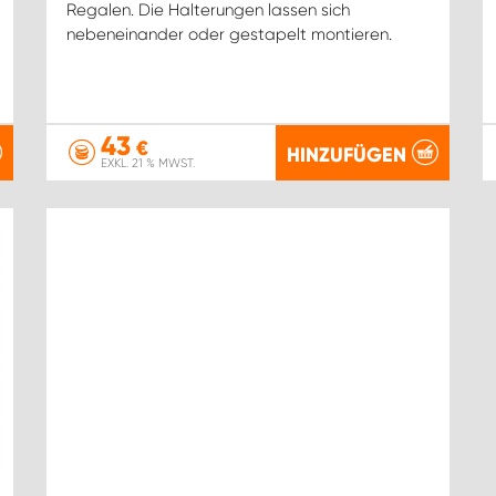
Regalen. Die Halterungen lassen sich
nebeneinander oder gestapelt montieren.
43
€
HINZUFÜGEN
EXKL. 21 % MWST.