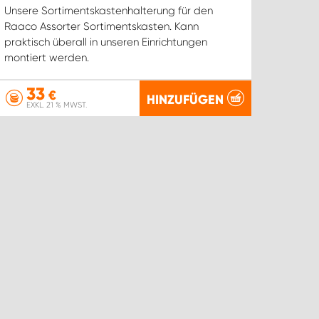
Unsere Sortimentskastenhalterung für den
Raaco Assorter Sortimentskasten. Kann
praktisch überall in unseren Einrichtungen
montiert werden.
33
€
HINZUFÜGEN
EXKL. 21 % MWST.