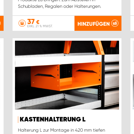
Schubladen, Regalen oder Halterungen.
37
€
HINZUFÜGEN
EXKL. 21 % MWST.
KASTENHALTERUNG L
Halterung L zur Montage in 420 mm tiefen