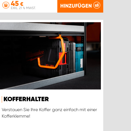
45
€
HINZUFÜGEN
EXKL. 21 % MWST.
KOFFERHALTER
Verstauen Sie Ihre Koffer ganz einfach mit einer
Kofferklemme!