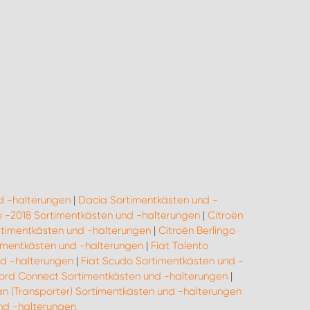
d -halterungen
|
Dacia Sortimentkästen und -
go -2018 Sortimentkästen und -halterungen
|
Citroën
rtimentkästen und -halterungen
|
Citroën Berlingo
rtimentkästen und -halterungen
|
Fiat Talento
nd -halterungen
|
Fiat Scudo Sortimentkästen und -
ord Connect Sortimentkästen und -halterungen
|
n (Transporter) Sortimentkästen und -halterungen
d -halterungen