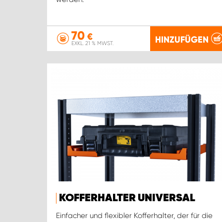
70
€
HINZUFÜGEN
EXKL. 21 % MWST.
KOFFERHALTER UNIVERSAL
Einfacher und flexibler Kofferhalter, der für die