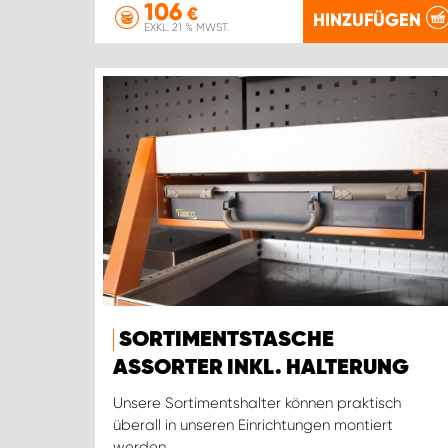
106
€
HINZUFÜGEN
EXKL. 21 % MWST.
SORTIMENTSTASCHE
ASSORTER INKL. HALTERUNG
Unsere Sortimentshalter können praktisch
überall in unseren Einrichtungen montiert
werden.