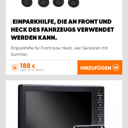
EINPARKHILFE, DIE AN FRONT UND
HECK DES FAHRZEUGS VERWENDET
WERDEN KANN.
Einparkhilfe für Front bzw. Heck, vier Sensoren mit
Summer.
188
€
HINZUFÜGEN
EXKL. 21 % MWST.