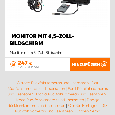
MONITOR MIT 6,5-ZOLL-
BILDSCHIRM
Monitor mit 6,5-Zoll-Bildschirm.
247
€
HINZUFÜGEN
EXKL. 21 % MWST.
Citroën Rückfahrkameras und -sensoren
|
Fiat
Rückfahrkameras und -sensoren
|
Ford Rückfahrkameras
und -sensoren
|
Dacia Rückfahrkameras und -sensoren
|
Iveco Rückfahrkameras und -sensoren
|
Dodge
Rückfahrkameras und -sensoren
|
Citroën Berlingo -2018
Rückfahrkameras und -sensoren
|
Citroën Nemo