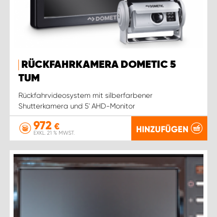
RÜCKFAHRKAMERA DOMETIC 5
TUM
Rückfahrvideosystem mit silberfarbener
Shutterkamera und 5' AHD-Monitor
972
€
HINZUFÜGEN
EXKL. 21 % MWST.