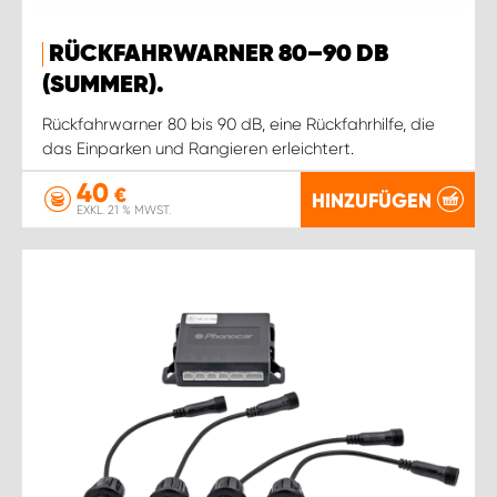
RÜCKFAHRWARNER 80–90 DB
(SUMMER).
Rückfahrwarner 80 bis 90 dB, eine Rückfahrhilfe, die
das Einparken und Rangieren erleichtert.
40
€
HINZUFÜGEN
EXKL. 21 % MWST.