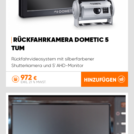
RÜCKFAHRKAMERA DOMETIC 5
TUM
Rückfahrvideosystem mit silberfarbener
Shutterkamera und 5' AHD-Monitor
972
€
HINZUFÜGEN
EXKL. 21 % MWST.