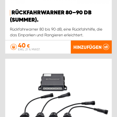
RÜCKFAHRWARNER 80–90 DB
(SUMMER).
Rückfahrwarner 80 bis 90 dB, eine Rückfahrhilfe, die
das Einparken und Rangieren erleichtert.
40
€
HINZUFÜGEN
EXKL. 21 % MWST.