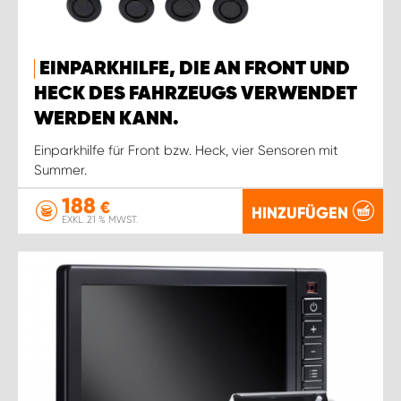
EINPARKHILFE, DIE AN FRONT UND
HECK DES FAHRZEUGS VERWENDET
WERDEN KANN.
Einparkhilfe für Front bzw. Heck, vier Sensoren mit
Summer.
188
€
HINZUFÜGEN
EXKL. 21 % MWST.