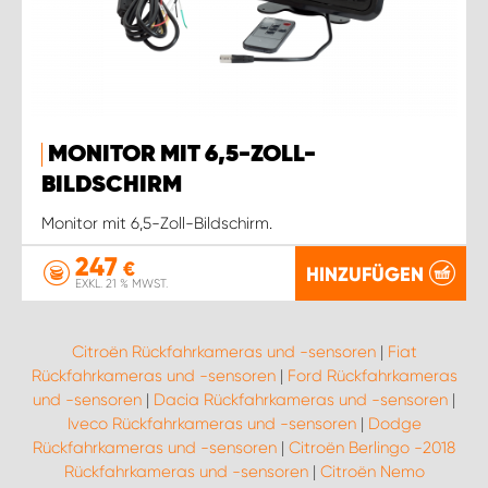
MONITOR MIT 6,5-ZOLL-
BILDSCHIRM
Monitor mit 6,5-Zoll-Bildschirm.
247
€
HINZUFÜGEN
EXKL. 21 % MWST.
Citroën Rückfahrkameras und -sensoren
|
Fiat
Rückfahrkameras und -sensoren
|
Ford Rückfahrkameras
und -sensoren
|
Dacia Rückfahrkameras und -sensoren
|
Iveco Rückfahrkameras und -sensoren
|
Dodge
Rückfahrkameras und -sensoren
|
Citroën Berlingo -2018
Rückfahrkameras und -sensoren
|
Citroën Nemo