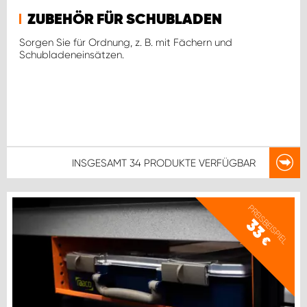
ZUBEHÖR FÜR SCHUBLADEN
Sorgen Sie für Ordnung, z. B. mit Fächern und
Schubladeneinsätzen.
INSGESAMT
34 PRODUKTE
VERFÜGBAR
PREISBEISPIEL
33
€