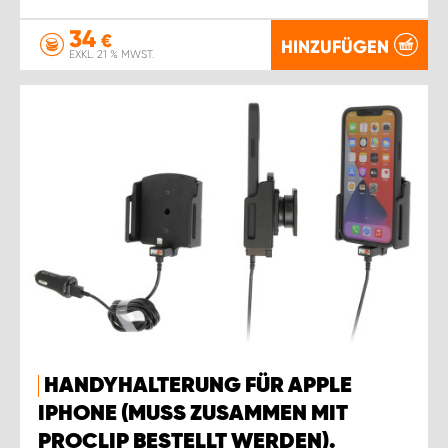
34
€
HINZUFÜGEN
EXKL. 21 % MWST.
HANDYHALTERUNG FÜR APPLE
IPHONE (MUSS ZUSAMMEN MIT
PROCLIP BESTELLT WERDEN).