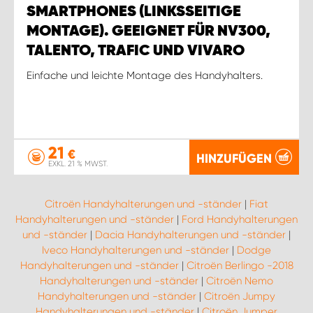
SMARTPHONES (LINKSSEITIGE
MONTAGE). GEEIGNET FÜR NV300,
TALENTO, TRAFIC UND VIVARO
Einfache und leichte Montage des Handyhalters.
21
€
HINZUFÜGEN
EXKL. 21 % MWST.
Citroën Handyhalterungen und -ständer
|
Fiat
Handyhalterungen und -ständer
|
Ford Handyhalterungen
und -ständer
|
Dacia Handyhalterungen und -ständer
|
Iveco Handyhalterungen und -ständer
|
Dodge
Handyhalterungen und -ständer
|
Citroën Berlingo -2018
Handyhalterungen und -ständer
|
Citroën Nemo
Handyhalterungen und -ständer
|
Citroën Jumpy
Handyhalterungen und -ständer
|
Citroën Jumper