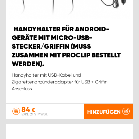
HANDYHALTER FÜR ANDROID-
GERÄTE MIT MICRO-USB-
STECKER/GRIFFIN (MUSS
ZUSAMMEN MIT PROCLIP BESTELLT
WERDEN).
Handyhalter mit USB-Kabel und
Zigarettenanzünderadapter für USB + Griffin-
Anschluss
84
€
HINZUFÜGEN
EXKL. 21 % MWST.