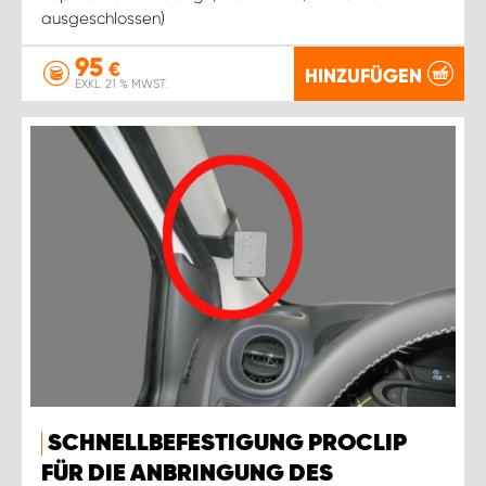
ausgeschlossen)
95
€
HINZUFÜGEN
EXKL. 21 % MWST.
SCHNELLBEFESTIGUNG PROCLIP
FÜR DIE ANBRINGUNG DES