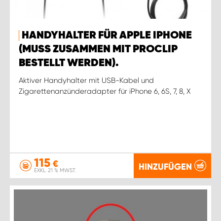
HANDYHALTER FÜR APPLE IPHONE
(MUSS ZUSAMMEN MIT PROCLIP
BESTELLT WERDEN).
Aktiver Handyhalter mit USB-Kabel und
Zigarettenanzünderadapter für iPhone 6, 6S, 7, 8, X
115
€
HINZUFÜGEN
EXKL. 21 % MWST.