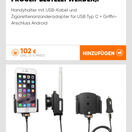
Handyhalter mit USB-Kabel und
Zigarettenanzünderadapter für USB Typ C + Griffin-
Anschluss Android
102
€
HINZUFÜGEN
EXKL. 21 % MWST.