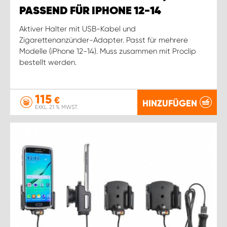
PASSEND FÜR IPHONE 12-14
Aktiver Halter mit USB-Kabel und
Zigarettenanzünder-Adapter. Passt für mehrere
Modelle (iPhone 12-14). Muss zusammen mit Proclip
bestellt werden.
115
€
HINZUFÜGEN
EXKL. 21 % MWST.