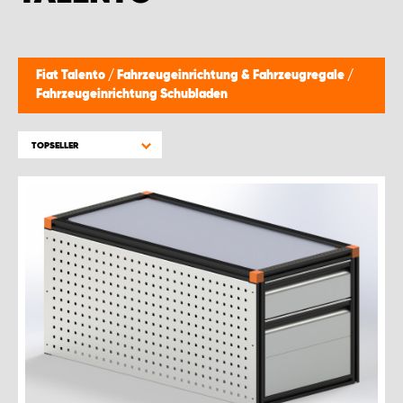
WORK SYSTEM BRÜSSEL
WORK SYSTEM LIMBURG-KEMPEN
Fiat Talento
/
Fahrzeugeinrichtung & Fahrzeugregale
/
Fahrzeugeinrichtung Schubladen
WORK SYSTEM NAMEN
TOPSELLER
WORK SYSTEM WORK SYSTEM BRÜGGE