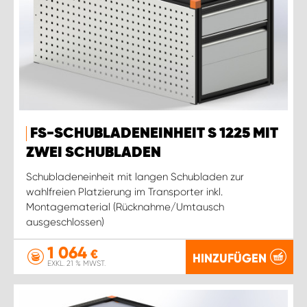
FS-SCHUBLADENEINHEIT S 1225 MIT
ZWEI SCHUBLADEN
Schubladeneinheit mit langen Schubladen zur
wahlfreien Platzierung im Transporter inkl.
Montagematerial (Rücknahme/Umtausch
ausgeschlossen)
1 064
€
HINZUFÜGEN
EXKL. 21 % MWST.