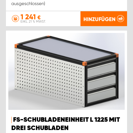
ausgeschlossen)
1 241
€
HINZUFÜGEN
EXKL. 21 % MWST.
FS-SCHUBLADENEINHEIT L 1225 MIT
DREI SCHUBLADEN