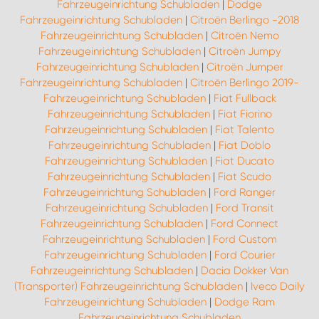
Fahrzeugeinrichtung Schubladen
|
Dodge
Fahrzeugeinrichtung Schubladen
|
Citroën Berlingo -2018
Fahrzeugeinrichtung Schubladen
|
Citroën Nemo
Fahrzeugeinrichtung Schubladen
|
Citroën Jumpy
Fahrzeugeinrichtung Schubladen
|
Citroën Jumper
Fahrzeugeinrichtung Schubladen
|
Citroën Berlingo 2019-
Fahrzeugeinrichtung Schubladen
|
Fiat Fullback
Fahrzeugeinrichtung Schubladen
|
Fiat Fiorino
Fahrzeugeinrichtung Schubladen
|
Fiat Talento
Fahrzeugeinrichtung Schubladen
|
Fiat Doblo
Fahrzeugeinrichtung Schubladen
|
Fiat Ducato
Fahrzeugeinrichtung Schubladen
|
Fiat Scudo
Fahrzeugeinrichtung Schubladen
|
Ford Ranger
Fahrzeugeinrichtung Schubladen
|
Ford Transit
Fahrzeugeinrichtung Schubladen
|
Ford Connect
Fahrzeugeinrichtung Schubladen
|
Ford Custom
Fahrzeugeinrichtung Schubladen
|
Ford Courier
Fahrzeugeinrichtung Schubladen
|
Dacia Dokker Van
(Transporter) Fahrzeugeinrichtung Schubladen
|
Iveco Daily
Fahrzeugeinrichtung Schubladen
|
Dodge Ram
Fahrzeugeinrichtung Schubladen