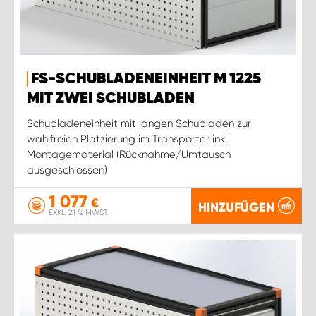
FS-SCHUBLADENEINHEIT M 1225
MIT ZWEI SCHUBLADEN
Schubladeneinheit mit langen Schubladen zur
wahlfreien Platzierung im Transporter inkl.
Montagematerial (Rücknahme/Umtausch
ausgeschlossen)
1 077
€
HINZUFÜGEN
EXKL. 21 % MWST.