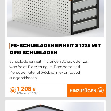
FS-SCHUBLADENEINHEIT S 1225 MIT
DREI SCHUBLADEN
Schubladeneinheit mit langen Schubladen zur
wahlfreien Platzierung im Transporter inkl.
Montagematerial (Rücknahme/Umtausch
ausgeschlossen)
1 208
€
HINZUFÜGEN
EXKL. 21 % MWST.