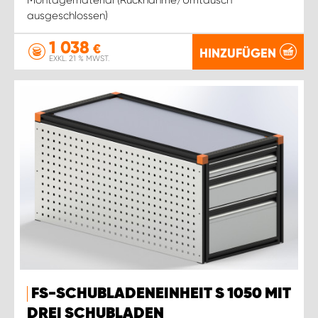
ausgeschlossen)
1 038
€
HINZUFÜGEN
EXKL. 21 % MWST.
FS-SCHUBLADENEINHEIT S 1050 MIT
DREI SCHUBLADEN