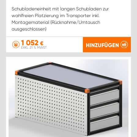
Schubladeneinheit mit langen Schubladen zur
wahlfreien Platzierung im Transporter inkl.
Montagematerial (Rücknahme/Umtausch
ausgeschlossen)
1 052
€
HINZUFÜGEN
EXKL. 21 % MWST.