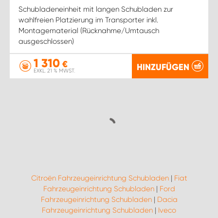
Schubladeneinheit mit langen Schubladen zur
wahlfreien Platzierung im Transporter inkl.
Montagematerial (Rücknahme/Umtausch
ausgeschlossen)
1 310
€
HINZUFÜGEN
EXKL. 21 % MWST.
Citroën Fahrzeugeinrichtung Schubladen
|
Fiat
Fahrzeugeinrichtung Schubladen
|
Ford
Fahrzeugeinrichtung Schubladen
|
Dacia
Fahrzeugeinrichtung Schubladen
|
Iveco