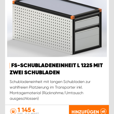
FS-SCHUBLADENEINHEIT L 1225 MIT
ZWEI SCHUBLADEN
Schubladeneinheit mit langen Schubladen zur
wahlfreien Platzierung im Transporter inkl.
Montagematerial (Rücknahme/Umtausch
ausgeschlossen)
1 145
€
HINZUFÜGEN
EXKL. 21 % MWST.