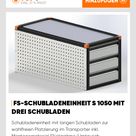
HINZUFÜGEN
EXKL. 21 % MWST.
FS-SCHUBLADENEINHEIT S 1050 MIT
DREI SCHUBLADEN
Schubladeneinheit mit langen Schubladen zur
wahlfreien Platzierung im Transporter inkl.
Montagematerial (Rücknahme/Umtausch