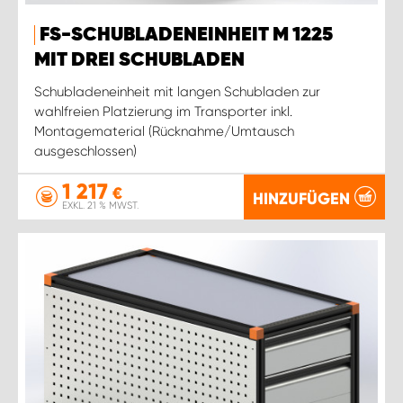
FS-SCHUBLADENEINHEIT M 1225
MIT DREI SCHUBLADEN
Schubladeneinheit mit langen Schubladen zur
wahlfreien Platzierung im Transporter inkl.
Montagematerial (Rücknahme/Umtausch
ausgeschlossen)
1 217
€
HINZUFÜGEN
EXKL. 21 % MWST.