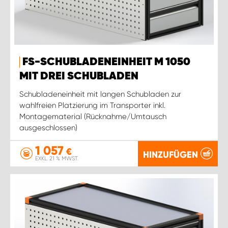
FS-SCHUBLADENEINHEIT M 1050
MIT DREI SCHUBLADEN
Schubladeneinheit mit langen Schubladen zur
wahlfreien Platzierung im Transporter inkl.
Montagematerial (Rücknahme/Umtausch
ausgeschlossen)
1 057
€
HINZUFÜGEN
EXKL. 21 % MWST.