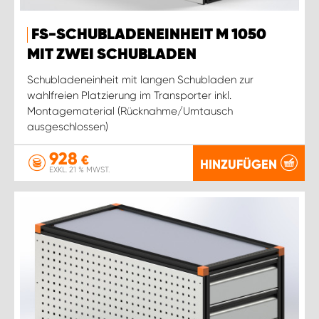
FS-SCHUBLADENEINHEIT M 1050
MIT ZWEI SCHUBLADEN
Schubladeneinheit mit langen Schubladen zur
wahlfreien Platzierung im Transporter inkl.
Montagematerial (Rücknahme/Umtausch
ausgeschlossen)
928
€
HINZUFÜGEN
EXKL. 21 % MWST.