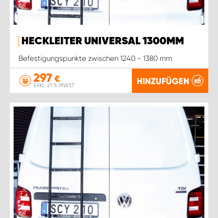
HECKLEITER UNIVERSAL 1300MM
Befestigungspunkte zwischen 1240 - 1380 mm
297
€
HINZUFÜGEN
EXKL. 21 % MWST.