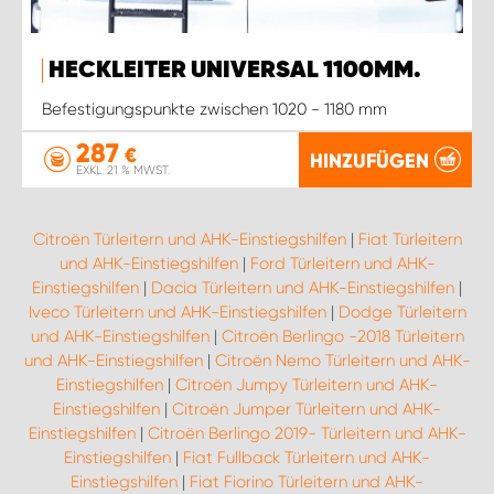
HECKLEITER UNIVERSAL 1100MM.
Befestigungspunkte zwischen 1020 - 1180 mm
287
€
HINZUFÜGEN
EXKL. 21 % MWST.
Citroën Türleitern und AHK-Einstiegshilfen
|
Fiat Türleitern
und AHK-Einstiegshilfen
|
Ford Türleitern und AHK-
Einstiegshilfen
|
Dacia Türleitern und AHK-Einstiegshilfen
|
Iveco Türleitern und AHK-Einstiegshilfen
|
Dodge Türleitern
und AHK-Einstiegshilfen
|
Citroën Berlingo -2018 Türleitern
und AHK-Einstiegshilfen
|
Citroën Nemo Türleitern und AHK-
Einstiegshilfen
|
Citroën Jumpy Türleitern und AHK-
Einstiegshilfen
|
Citroën Jumper Türleitern und AHK-
Einstiegshilfen
|
Citroën Berlingo 2019- Türleitern und AHK-
Einstiegshilfen
|
Fiat Fullback Türleitern und AHK-
Einstiegshilfen
|
Fiat Fiorino Türleitern und AHK-