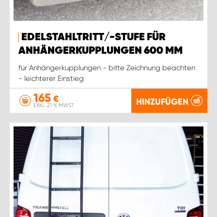
EDELSTAHLTRITT/-STUFE FÜR
ANHÄNGERKUPPLUNGEN 600 MM
für Anhängerkupplungen - bitte Zeichnung beachten
- leichterer Einstieg
165
€
HINZUFÜGEN
EXKL. 21 % MWST.