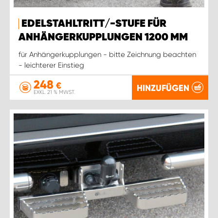
EDELSTAHLTRITT/-STUFE FÜR
ANHÄNGERKUPPLUNGEN 1200 MM
für Anhängerkupplungen - bitte Zeichnung beachten
- leichterer Einstieg
248
€
HINZUFÜGEN
EXKL. 21 % MWST.