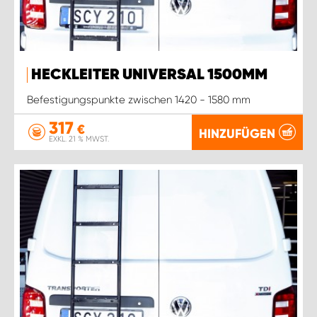
HECKLEITER UNIVERSAL 1500MM
Befestigungspunkte zwischen 1420 - 1580 mm
317
€
HINZUFÜGEN
EXKL. 21 % MWST.