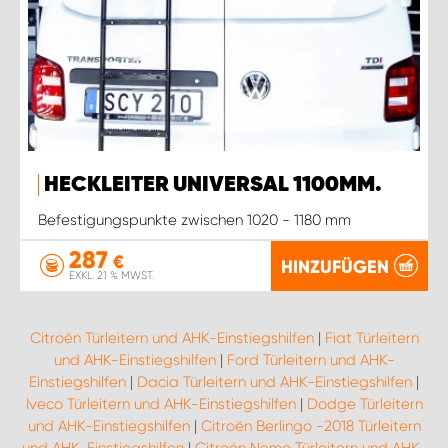
HECKLEITER UNIVERSAL 1100MM.
Befestigungspunkte zwischen 1020 - 1180 mm
287
€
HINZUFÜGEN
EXKL. 21 % MWST.
Citroën Türleitern und AHK-Einstiegshilfen
|
Fiat Türleitern
und AHK-Einstiegshilfen
|
Ford Türleitern und AHK-
Einstiegshilfen
|
Dacia Türleitern und AHK-Einstiegshilfen
|
Iveco Türleitern und AHK-Einstiegshilfen
|
Dodge Türleitern
und AHK-Einstiegshilfen
|
Citroën Berlingo -2018 Türleitern
und AHK-Einstiegshilfen
|
Citroën Nemo Türleitern und AHK-