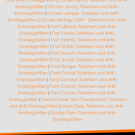
Einstiegshilfen
|
Citroën Jumpy Türleitern und AHK-
Einstiegshilfen
|
Citroën Jumper Türleitern und AHK-
Einstiegshilfen
|
Citroën Berlingo 2019- Türleitern und AHK-
Einstiegshilfen
|
Fiat Fullback Türleitern und AHK-
Einstiegshilfen
|
Fiat Fiorino Türleitern und AHK-
Einstiegshilfen
|
Fiat Talento Türleitern und AHK-
Einstiegshilfen
|
Fiat Doblo Türleitern und AHK-
Einstiegshilfen
|
Fiat Ducato Türleitern und AHK-
Einstiegshilfen
|
Fiat Scudo Türleitern und AHK-
Einstiegshilfen
|
Ford Ranger Türleitern und AHK-
Einstiegshilfen
|
Ford Transit Türleitern und AHK-
Einstiegshilfen
|
Ford Connect Türleitern und AHK-
Einstiegshilfen
|
Ford Custom Türleitern und AHK-
Einstiegshilfen
|
Ford Courier Türleitern und AHK-
Einstiegshilfen
|
Dacia Dokker Van (Transporter) Türleitern
und AHK-Einstiegshilfen
|
Iveco Daily Türleitern und AHK-
Einstiegshilfen
|
Dodge Ram Türleitern und AHK-
Einstiegshilfen