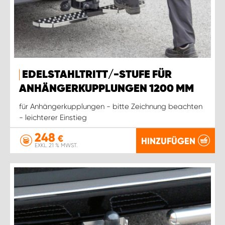
EDELSTAHLTRITT/-STUFE FÜR
ANHÄNGERKUPPLUNGEN 1200 MM
für Anhängerkupplungen - bitte Zeichnung beachten
- leichterer Einstieg
248
€
HINZUFÜGEN
EXKL. 21 % MWST.