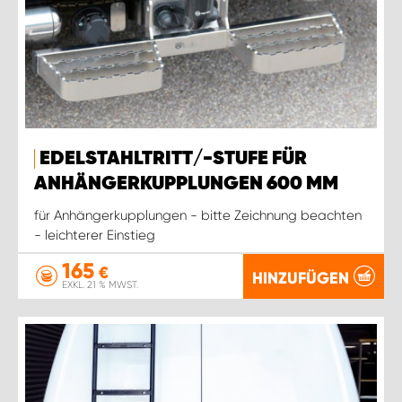
EDELSTAHLTRITT/-STUFE FÜR
ANHÄNGERKUPPLUNGEN 600 MM
für Anhängerkupplungen - bitte Zeichnung beachten
- leichterer Einstieg
165
€
HINZUFÜGEN
EXKL. 21 % MWST.