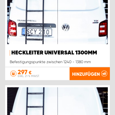
HECKLEITER UNIVERSAL 1300MM
Befestigungspunkte zwischen 1240 - 1380 mm
297
€
HINZUFÜGEN
EXKL. 21 % MWST.