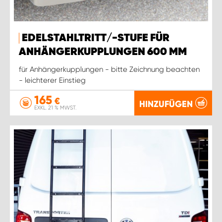
EDELSTAHLTRITT/-STUFE FÜR
ANHÄNGERKUPPLUNGEN 600 MM
für Anhängerkupplungen - bitte Zeichnung beachten
- leichterer Einstieg
165
€
HINZUFÜGEN
EXKL. 21 % MWST.