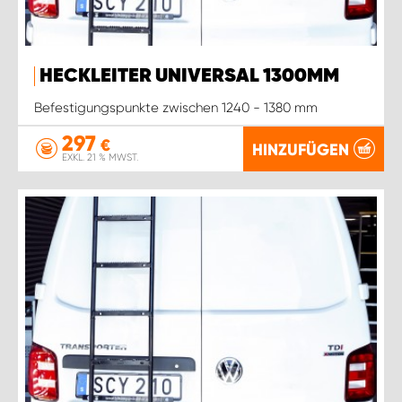
HECKLEITER UNIVERSAL 1300MM
Befestigungspunkte zwischen 1240 - 1380 mm
297
€
HINZUFÜGEN
EXKL. 21 % MWST.