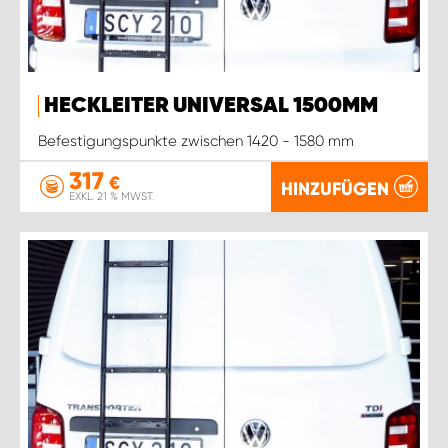
HECKLEITER UNIVERSAL 1500MM
Befestigungspunkte zwischen 1420 - 1580 mm
317
€
HINZUFÜGEN
EXKL. 21 % MWST.