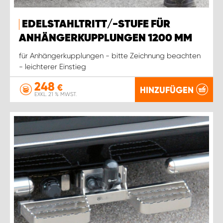
EDELSTAHLTRITT/-STUFE FÜR
ANHÄNGERKUPPLUNGEN 1200 MM
für Anhängerkupplungen - bitte Zeichnung beachten
- leichterer Einstieg
248
€
HINZUFÜGEN
EXKL. 21 % MWST.