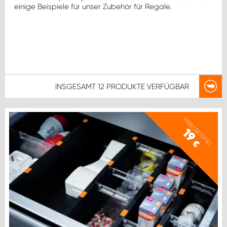
einige Beispiele für unser Zubehör für Regale.
INSGESAMT
12 PRODUKTE
VERFÜGBAR
PREISBEISPIEL
19
€