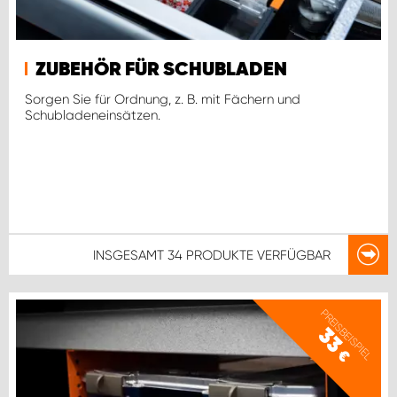
ZUBEHÖR FÜR SCHUBLADEN
Sorgen Sie für Ordnung, z. B. mit Fächern und
Schubladeneinsätzen.
INSGESAMT
34 PRODUKTE
VERFÜGBAR
PREISBEISPIEL
33
€