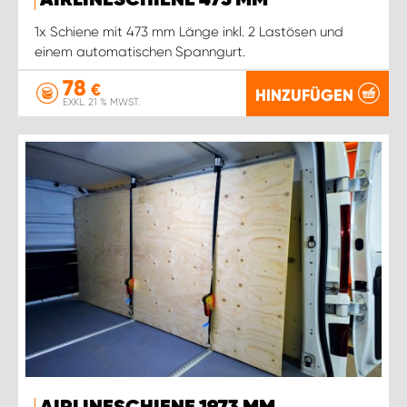
AIRLINESCHIENE 473 MM
1x Schiene mit 473 mm Länge inkl. 2 Lastösen und
einem automatischen Spanngurt.
78
€
HINZUFÜGEN
EXKL. 21 % MWST.