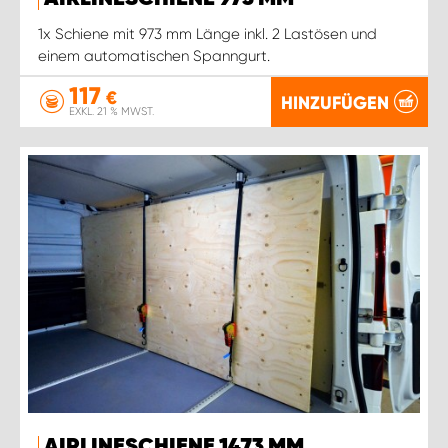
1x Schiene mit 973 mm Länge inkl. 2 Lastösen und
einem automatischen Spanngurt.
117
€
HINZUFÜGEN
EXKL. 21 % MWST.
AIRLINESCHIENE 1473 MM