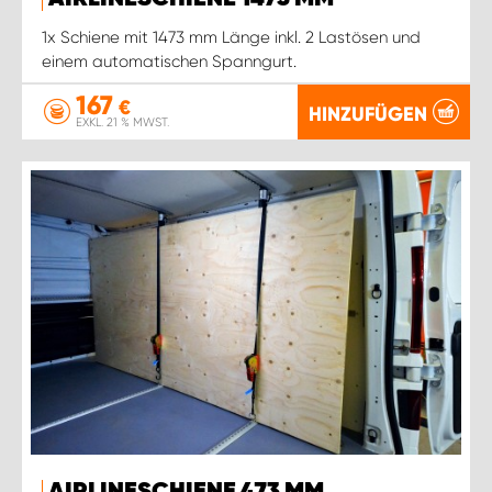
1x Schiene mit 1473 mm Länge inkl. 2 Lastösen und
einem automatischen Spanngurt.
167
€
HINZUFÜGEN
EXKL. 21 % MWST.