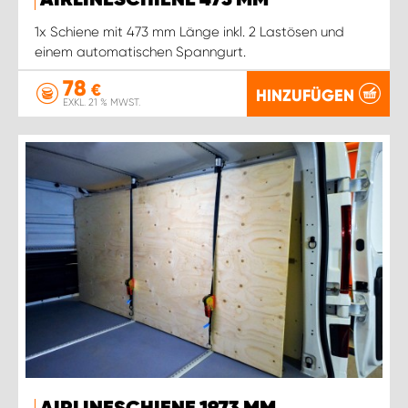
AIRLINESCHIENE 473 MM
1x Schiene mit 473 mm Länge inkl. 2 Lastösen und
einem automatischen Spanngurt.
78
€
HINZUFÜGEN
EXKL. 21 % MWST.