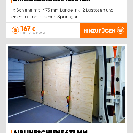
1x Schiene mit 1473 mm Länge inkl. 2 Lastösen und
einem automatischen Spanngurt.
167
€
HINZUFÜGEN
EXKL. 21 % MWST.