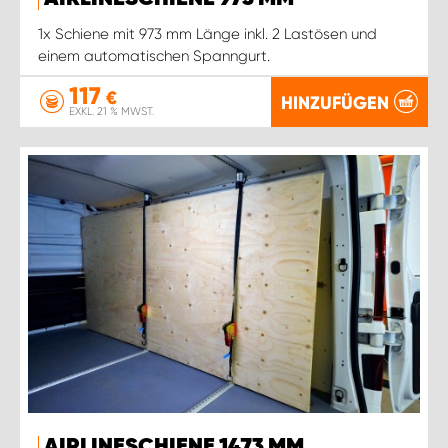
1x Schiene mit 973 mm Länge inkl. 2 Lastösen und
einem automatischen Spanngurt.
117
€
HINZUFÜGEN
EXKL. 21 % MWST.
AIRLINESCHIENE 1473 MM