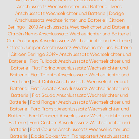
Anschlusssatz Wechselrichter und Batterie
|
Iveco
Anschlusssatz Wechselrichter und Batterie
|
Dodge
Anschlusssatz Wechselrichter und Batterie
|
Citroën
Berlingo -2018 Anschlusssatz Wechselrichter und Batterie
|
Citroën Nemo Anschlusssatz Wechselrichter und Batterie
|
Citroën Jumpy Anschlusssatz Wechselrichter und Batterie
|
Citroën Jumper Anschlusssatz Wechselrichter und Batterie
|
Citroën Berlingo 2019- Anschlusssatz Wechselrichter und
Batterie
|
Fiat Fullback Anschlusssatz Wechselrichter und
Batterie
|
Fiat Fiorino Anschlusssatz Wechselrichter und
Batterie
|
Fiat Talento Anschlusssatz Wechselrichter und
Batterie
|
Fiat Doblo Anschlusssatz Wechselrichter und
Batterie
|
Fiat Ducato Anschlusssatz Wechselrichter und
Batterie
|
Fiat Scudo Anschlusssatz Wechselrichter und
Batterie
|
Ford Ranger Anschlusssatz Wechselrichter und
Batterie
|
Ford Transit Anschlusssatz Wechselrichter und
Batterie
|
Ford Connect Anschlusssatz Wechselrichter und
Batterie
|
Ford Custom Anschlusssatz Wechselrichter und
Batterie
|
Ford Courier Anschlusssatz Wechselrichter und
Batterie
|
Dacia Dokker Van (Transporter) Anschlusssatz