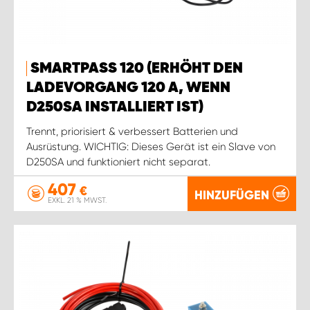
SMARTPASS 120 (ERHÖHT DEN
LADEVORGANG 120 A, WENN
D250SA INSTALLIERT IST)
Trennt, priorisiert & verbessert Batterien und
Ausrüstung. WICHTIG: Dieses Gerät ist ein Slave von
D250SA und funktioniert nicht separat.
407
€
HINZUFÜGEN
EXKL. 21 % MWST.