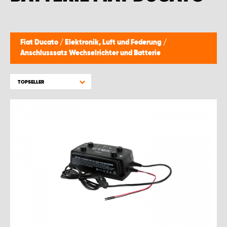
WORK SYSTEM BRÜSSEL
WORK SYSTEM LIMBURG-KEMPEN
Fiat Ducato
/
Elektronik, Luft und Federung
/
Anschlusssatz Wechselrichter und Batterie
WORK SYSTEM NAMEN
TOPSELLER
WORK SYSTEM WORK SYSTEM BRÜGGE