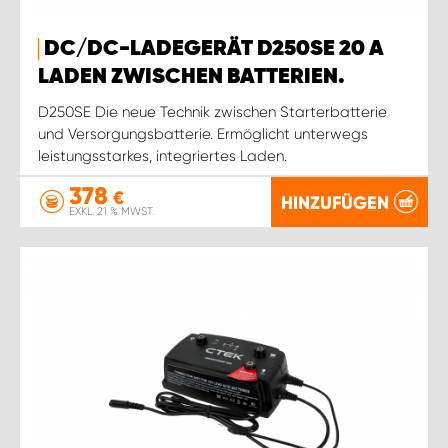
DC/DC-LADEGERÄT D250SE 20 A
LADEN ZWISCHEN BATTERIEN.
D250SE Die neue Technik zwischen Starterbatterie
und Versorgungsbatterie. Ermöglicht unterwegs
leistungsstarkes, integriertes Laden.
378
€
HINZUFÜGEN
EXKL. 21 % MWST.