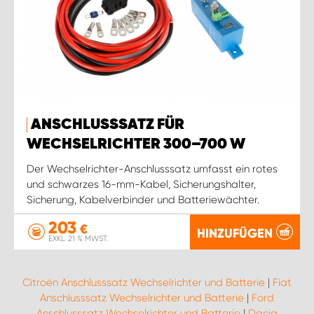
ANSCHLUSSSATZ FÜR
WECHSELRICHTER 300–700 W
Der Wechselrichter-Anschlusssatz umfasst ein rotes
und schwarzes 16-mm-Kabel, Sicherungshalter,
Sicherung, Kabelverbinder und Batteriewächter.
203
€
HINZUFÜGEN
EXKL. 21 % MWST.
Citroën Anschlusssatz Wechselrichter und Batterie
|
Fiat
Anschlusssatz Wechselrichter und Batterie
|
Ford
Anschlusssatz Wechselrichter und Batterie
|
Dacia