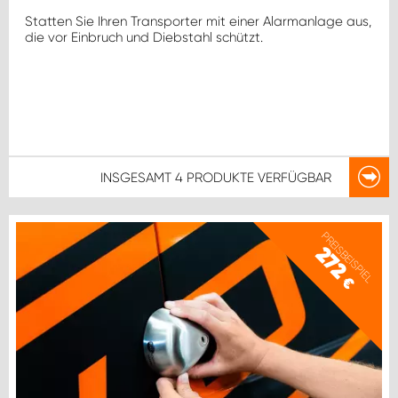
Statten Sie Ihren Transporter mit einer Alarmanlage aus,
die vor Einbruch und Diebstahl schützt.
INSGESAMT
4 PRODUKTE
VERFÜGBAR
PREISBEISPIEL
272
€