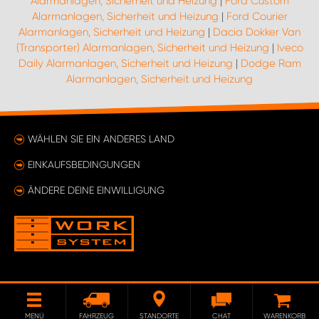
Alarmanlagen, Sicherheit und Heizung
|
Ford Custom
Alarmanlagen, Sicherheit und Heizung
|
Ford Courier
Alarmanlagen, Sicherheit und Heizung
|
Dacia Dokker Van
(Transporter) Alarmanlagen, Sicherheit und Heizung
|
Iveco
Daily Alarmanlagen, Sicherheit und Heizung
|
Dodge Ram
Alarmanlagen, Sicherheit und Heizung
WÄHLEN SIE EIN ANDERES LAND
EINKAUFSBEDINGUNGEN
ÄNDERE DEINE EINWILLIGUNG
MENÜ
FAHRZEUG
STANDORTE
CHAT
WARENKORB