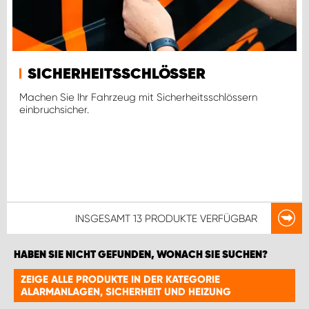
SICHERHEITSSCHLÖSSER
Machen Sie Ihr Fahrzeug mit Sicherheitsschlössern
einbruchsicher.
INSGESAMT
13 PRODUKTE
VERFÜGBAR
HABEN SIE NICHT GEFUNDEN, WONACH SIE SUCHEN?
ZEIGE ALLE PRODUKTE IN DER KATEGORIE
ALARMANLAGEN, SICHERHEIT UND HEIZUNG