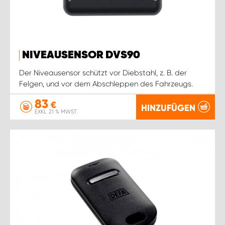
NIVEAUSENSOR DVS90
Der Niveausensor schützt vor Diebstahl, z. B. der
Felgen, und vor dem Abschleppen des Fahrzeugs.
83
€
HINZUFÜGEN
EXKL. 21 % MWST.