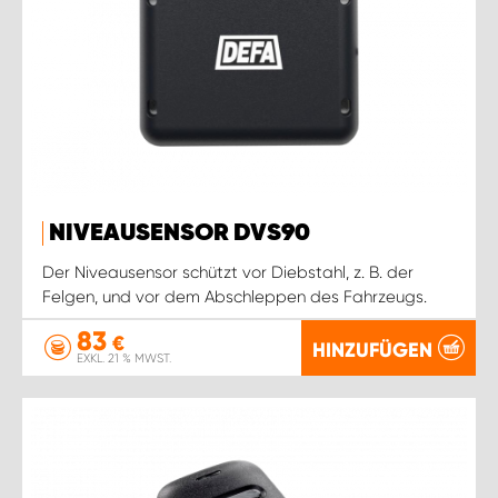
NIVEAUSENSOR DVS90
Der Niveausensor schützt vor Diebstahl, z. B. der
Felgen, und vor dem Abschleppen des Fahrzeugs.
83
€
HINZUFÜGEN
EXKL. 21 % MWST.