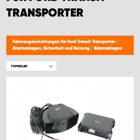
WORK SYSTEM BRÜSSEL
TRANSPORTER
WORK SYSTEM LIMBURG-KEMPEN
WORK SYSTEM NAMEN
Fahrzeugeinrichtungen für Ford Transit Transporter
/
Alarmanlagen, Sicherheit und Heizung
/
Alarmanlagen
WORK SYSTEM WORK SYSTEM BRÜGGE
TOPSELLER