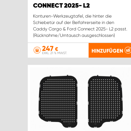
CONNECT 2025- L2
Konturen-Werkzeugtafel, die hinter die
Schiebetür auf der Beifahrerseite in den
Caddy Cargo & Ford Connect 2025- L2 passt.
(Rücknahme/Umtausch ausgeschlossen)
247
€
HINZUFÜGEN
EXKL. 21 % MWST.