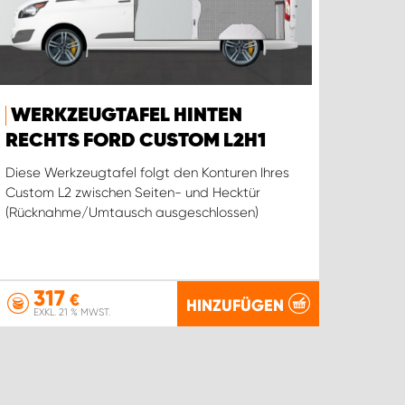
WERKZEUGTAFEL HINTEN
RECHTS FORD CUSTOM L2H1
Diese Werkzeugtafel folgt den Konturen Ihres
Custom L2 zwischen Seiten- und Hecktür
(Rücknahme/Umtausch ausgeschlossen)
317
€
HINZUFÜGEN
EXKL. 21 % MWST.