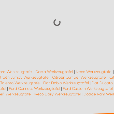
ord Werkzeugtafel
|
Dacia Werkzeugtafel
|
Iveco Werkzeugtafel
itroën Jumpy Werkzeugtafel
|
Citroën Jumper Werkzeugtafel
|
Ci
 Talento Werkzeugtafel
|
Fiat Doblo Werkzeugtafel
|
Fiat Ducato
afel
|
Ford Connect Werkzeugtafel
|
Ford Custom Werkzeugtafel
ter) Werkzeugtafel
|
Iveco Daily Werkzeugtafel
|
Dodge Ram Werk