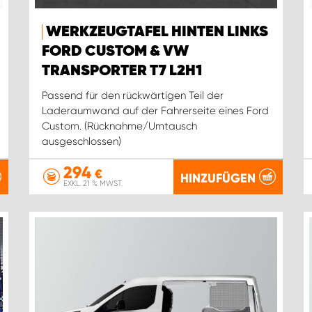
WERKZEUGTAFEL HINTEN LINKS
FORD CUSTOM & VW
TRANSPORTER T7 L2H1
Passend für den rückwärtigen Teil der
Laderaumwand auf der Fahrerseite eines Ford
Custom. (Rücknahme/Umtausch
ausgeschlossen)
294
€
HINZUFÜGEN
EXKL. 21 % MWST.