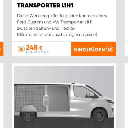
TRANSPORTER L1H1
Diese Werkzeugtafel folgt den Konturen Ihres
Ford Custom und VW Transporter L1H1
zwischen Seiten- und Hecktür
(Rücknahme/Umtausch ausgeschlossen)
248
€
HINZUFÜGEN
EXKL. 21 % MWST.