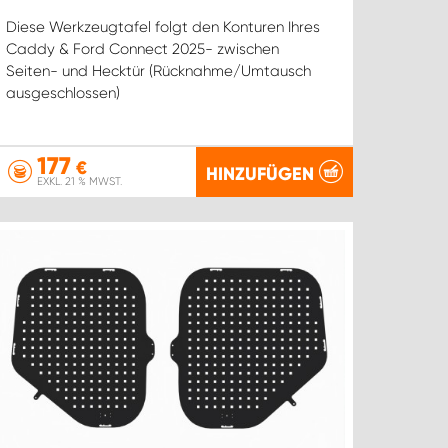
Diese Werkzeugtafel folgt den Konturen Ihres
Caddy & Ford Connect 2025- zwischen
Seiten- und Hecktür (Rücknahme/Umtausch
ausgeschlossen)
177
€
HINZUFÜGEN
EXKL. 21 % MWST.