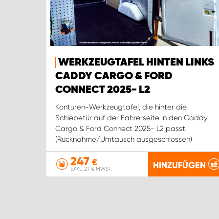
WERKZEUGTAFEL HINTEN LINKS
CADDY CARGO & FORD
CONNECT 2025- L2
Konturen-Werkzeugtafel, die hinter die
Schiebetür auf der Fahrerseite in den Caddy
Cargo & Ford Connect 2025- L2 passt.
(Rücknahme/Umtausch ausgeschlossen)
247
€
HINZUFÜGEN
EXKL. 21 % MWST.