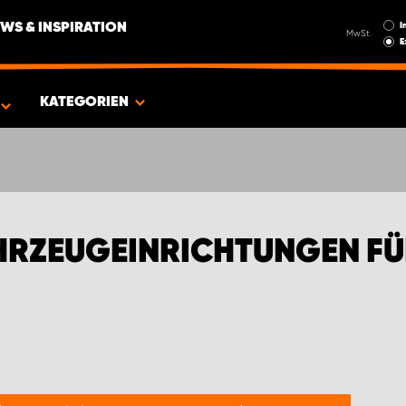
I
WS & INSPIRATION
MwSt.
E
EN FÜR FORD TRANSIT TRANSPORTER
KATEGORIEN
RZEUGEINRICHTUNGEN FÜ