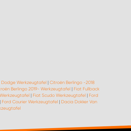
|
Dodge Werkzeugtafel
|
Citroën Berlingo -2018
troën Berlingo 2019- Werkzeugtafel
|
Fiat Fullback
 Werkzeugtafel
|
Fiat Scudo Werkzeugtafel
|
Ford
|
Ford Courier Werkzeugtafel
|
Dacia Dokker Van
zeugtafel