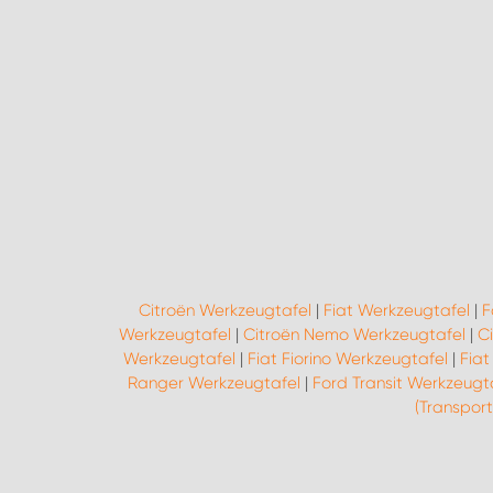
Citroën Werkzeugtafel
|
Fiat Werkzeugtafel
|
F
Werkzeugtafel
|
Citroën Nemo Werkzeugtafel
|
C
Werkzeugtafel
|
Fiat Fiorino Werkzeugtafel
|
Fiat
Ranger Werkzeugtafel
|
Ford Transit Werkzeugt
(Transpor