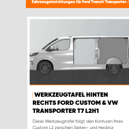
Fahrzeugeinrichtungen für Ford Transit Transporter
WERKZEUGTAFEL HINTEN
RECHTS FORD CUSTOM & VW
TRANSPORTER T7 L2H1
Diese Werkzeugtafel folgt den Konturen Ihres
Custom L2 zwischen Seiten- und Hecktür