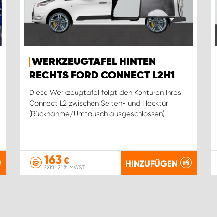
WERKZEUGTAFEL HINTEN
RECHTS FORD CONNECT L2H1
Diese Werkzeugtafel folgt den Konturen Ihres
Connect L2 zwischen Seiten- und Hecktür
(Rücknahme/Umtausch ausgeschlossen)
163
€
HINZUFÜGEN
EXKL. 21 % MWST.