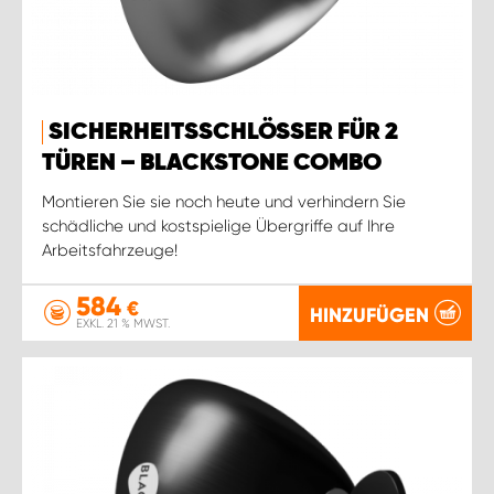
SICHERHEITSSCHLÖSSER FÜR 2
TÜREN – BLACKSTONE COMBO
Montieren Sie sie noch heute und verhindern Sie
schädliche und kostspielige Übergriffe auf Ihre
Arbeitsfahrzeuge!
584
€
HINZUFÜGEN
EXKL. 21 % MWST.