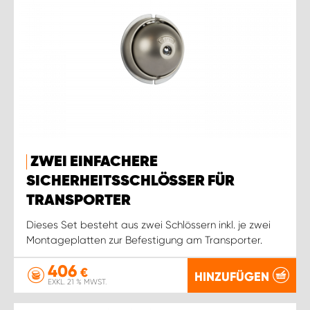
ZWEI EINFACHERE
SICHERHEITSSCHLÖSSER FÜR
TRANSPORTER
Dieses Set besteht aus zwei Schlössern inkl. je zwei
Montageplatten zur Befestigung am Transporter.
406
€
HINZUFÜGEN
EXKL. 21 % MWST.