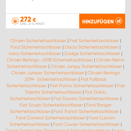
272
€
HINZUFÜGEN
EXKL. 21 % MWST.
Citroën Sicherheitsschlösser
|
Fiat Sicherheitsschlösser
|
Ford Sicherheitsschlösser
|
Dacia Sicherheitsschlösser
|
Iveco Sicherheitsschlösser
|
Dodge Sicherheitsschlösser
|
Citroën Berlingo -2018 Sicherheitsschlösser
|
Citroën Nemo
Sicherheitsschlösser
|
Citroën Jumpy Sicherheitsschlösser
|
Citroën Jumper Sicherheitsschlösser
|
Citroën Berlingo
2019- Sicherheitsschlösser
|
Fiat Fullback
Sicherheitsschlösser
|
Fiat Fiorino Sicherheitsschlösser
|
Fiat
Talento Sicherheitsschlösser
|
Fiat Doblo
Sicherheitsschlösser
|
Fiat Ducato Sicherheitsschlösser
|
Fiat Scudo Sicherheitsschlösser
|
Ford Ranger
Sicherheitsschlösser
|
Ford Transit Sicherheitsschlösser
|
Ford Connect Sicherheitsschlösser
|
Ford Custom
Sicherheitsschlösser
|
Ford Courier Sicherheitsschlösser
|
Dacia Dokker Van (Transporter) Sicherheitsschlösser
|
Iveco