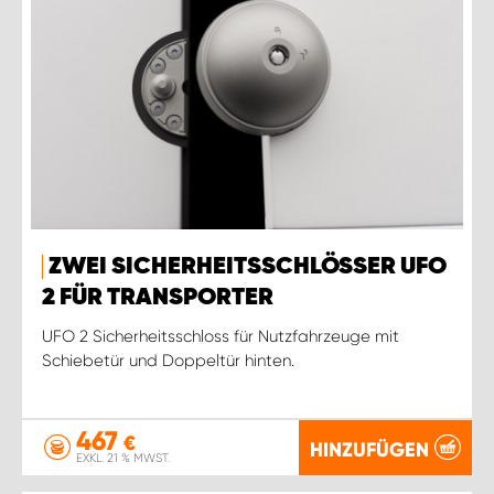
ZWEI SICHERHEITSSCHLÖSSER UFO
2 FÜR TRANSPORTER
UFO 2 Sicherheitsschloss für Nutzfahrzeuge mit
Schiebetür und Doppeltür hinten.
467
€
HINZUFÜGEN
EXKL. 21 % MWST.