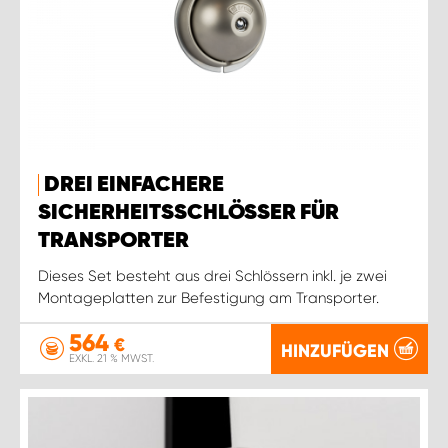
DREI EINFACHERE
SICHERHEITSSCHLÖSSER FÜR
TRANSPORTER
Dieses Set besteht aus drei Schlössern inkl. je zwei
Montageplatten zur Befestigung am Transporter.
564
€
HINZUFÜGEN
EXKL. 21 % MWST.