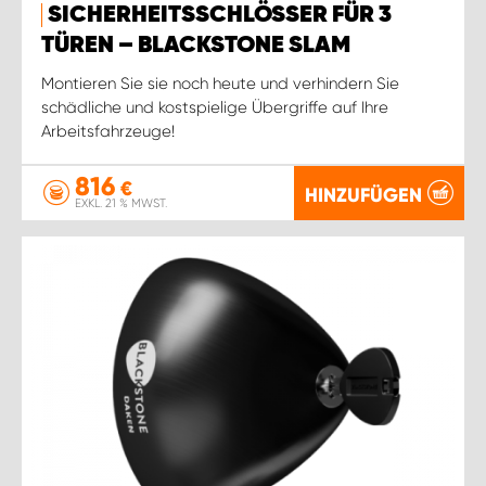
SICHERHEITSSCHLÖSSER FÜR 3
TÜREN – BLACKSTONE SLAM
Montieren Sie sie noch heute und verhindern Sie
schädliche und kostspielige Übergriffe auf Ihre
Arbeitsfahrzeuge!
816
€
HINZUFÜGEN
EXKL. 21 % MWST.