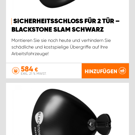
SICHERHEITSSCHLOSS FÜR 2 TÜR –
BLACKSTONE SLAM SCHWARZ
Montieren Sie sie noch heute und verhindern Sie
schädliche und kostspielige Übergriffe auf Ihre
Arbeitsfahrzeuge!
584
€
HINZUFÜGEN
EXKL. 21 % MWST.