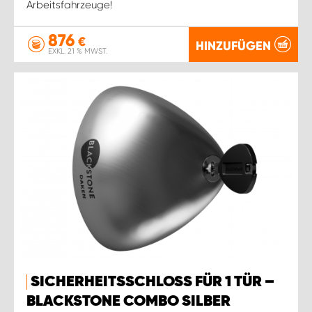
Arbeitsfahrzeuge!
876
€
HINZUFÜGEN
EXKL. 21 % MWST.
SICHERHEITSSCHLOSS FÜR 1 TÜR –
BLACKSTONE COMBO SILBER