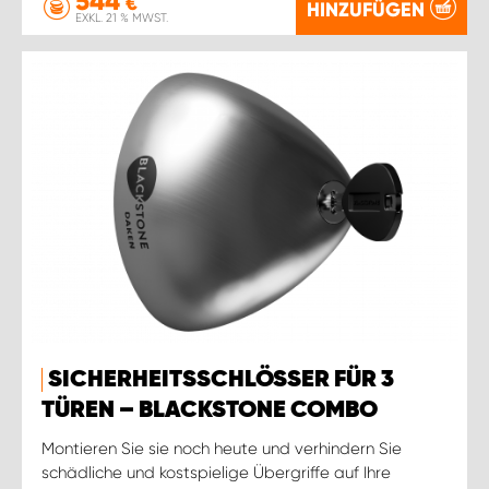
544
€
HINZUFÜGEN
EXKL. 21 % MWST.
SICHERHEITSSCHLÖSSER FÜR 3
TÜREN – BLACKSTONE COMBO
Montieren Sie sie noch heute und verhindern Sie
schädliche und kostspielige Übergriffe auf Ihre