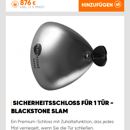
876
€
HINZUFÜGEN
EXKL. 21 % MWST.
SICHERHEITSSCHLOSS FÜR 1 TÜR -
BLACKSTONE SLAM
Ein Premium-Schloss mit Zuhaltefunktion, das jedes
Mal verriegelt, wenn Sie die Tür schließen.