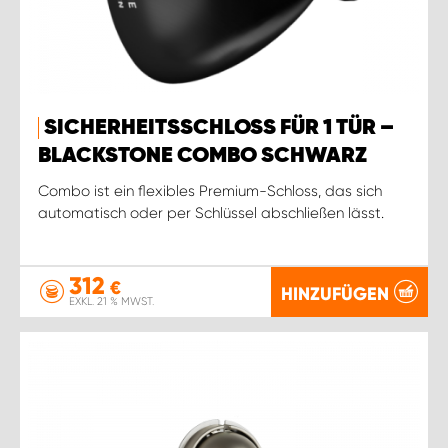
SICHERHEITSSCHLOSS FÜR 1 TÜR –
BLACKSTONE COMBO SCHWARZ
Combo ist ein flexibles Premium-Schloss, das sich
automatisch oder per Schlüssel abschließen lässt.
312
€
HINZUFÜGEN
EXKL. 21 % MWST.