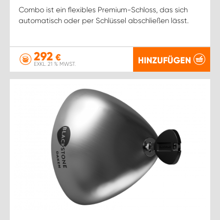
Combo ist ein flexibles Premium-Schloss, das sich
automatisch oder per Schlüssel abschließen lässt.
292
€
HINZUFÜGEN
EXKL. 21 % MWST.