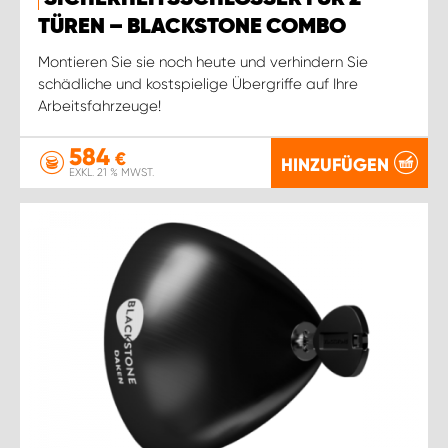
TÜREN – BLACKSTONE COMBO
Montieren Sie sie noch heute und verhindern Sie
schädliche und kostspielige Übergriffe auf Ihre
Arbeitsfahrzeuge!
584
€
HINZUFÜGEN
EXKL. 21 % MWST.