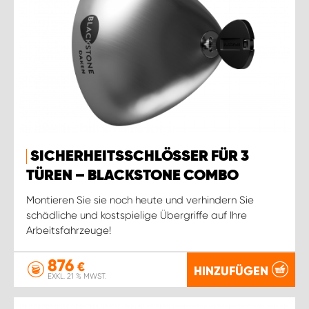
SICHERHEITSSCHLÖSSER FÜR 3
TÜREN – BLACKSTONE COMBO
Montieren Sie sie noch heute und verhindern Sie
schädliche und kostspielige Übergriffe auf Ihre
Arbeitsfahrzeuge!
876
€
HINZUFÜGEN
EXKL. 21 % MWST.