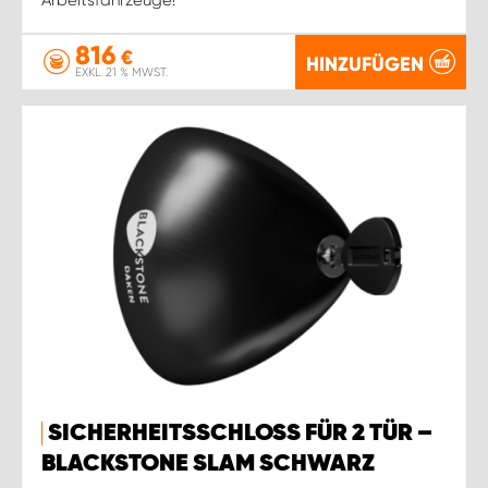
816
€
HINZUFÜGEN
EXKL. 21 % MWST.
SICHERHEITSSCHLOSS FÜR 2 TÜR –
BLACKSTONE SLAM SCHWARZ