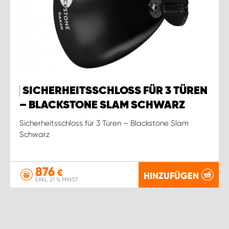
SICHERHEITSSCHLOSS FÜR 3 TÜREN
– BLACKSTONE SLAM SCHWARZ
Sicherheitsschloss für 3 Türen – Blackstone Slam
Schwarz
876
€
HINZUFÜGEN
EXKL. 21 % MWST.