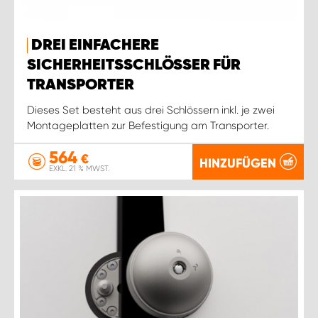
DREI EINFACHERE
SICHERHEITSSCHLÖSSER FÜR
TRANSPORTER
Dieses Set besteht aus drei Schlössern inkl. je zwei
Montageplatten zur Befestigung am Transporter.
564
€
HINZUFÜGEN
EXKL. 21 % MWST.