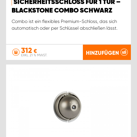
SICHERHEITSSCHLOSS FÜR 1 TÜR –
BLACKSTONE COMBO SCHWARZ
Combo ist ein flexibles Premium-Schloss, das sich
automatisch oder per Schlüssel abschließen lässt.
312
€
HINZUFÜGEN
EXKL. 21 % MWST.