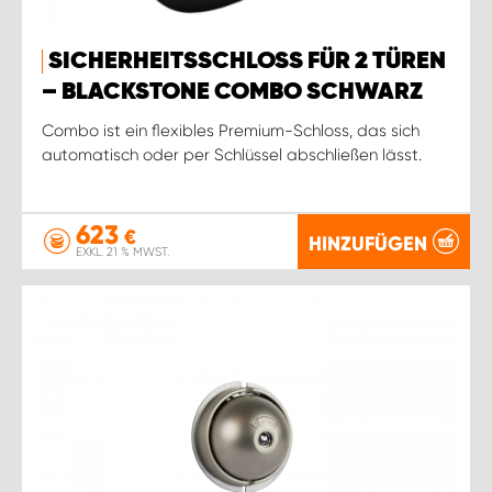
SICHERHEITSSCHLOSS FÜR 2 TÜREN
– BLACKSTONE COMBO SCHWARZ
Combo ist ein flexibles Premium-Schloss, das sich
automatisch oder per Schlüssel abschließen lässt.
623
€
HINZUFÜGEN
EXKL. 21 % MWST.