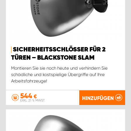
SICHERHEITSSCHLÖSSER FÜR 2
TÜREN – BLACKSTONE SLAM
Montieren Sie sie noch heute und verhindern Sie
schädliche und kostspielige Übergriffe auf Ihre
Arbeitsfahrzeuge!
544
€
HINZUFÜGEN
EXKL. 21 % MWST.