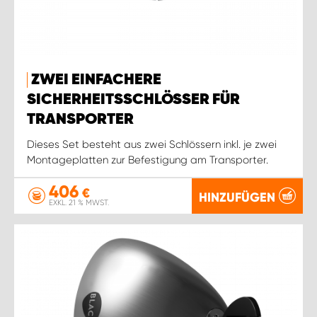
ZWEI EINFACHERE
SICHERHEITSSCHLÖSSER FÜR
TRANSPORTER
Dieses Set besteht aus zwei Schlössern inkl. je zwei
Montageplatten zur Befestigung am Transporter.
406
€
HINZUFÜGEN
EXKL. 21 % MWST.