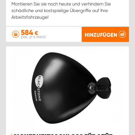
Montieren Sie sie noch heute und verhindern Sie
schädliche und kostspielige Übergriffe auf Ihre
Arbeitsfahrzeuge!
584
€
HINZUFÜGEN
EXKL. 21 % MWST.