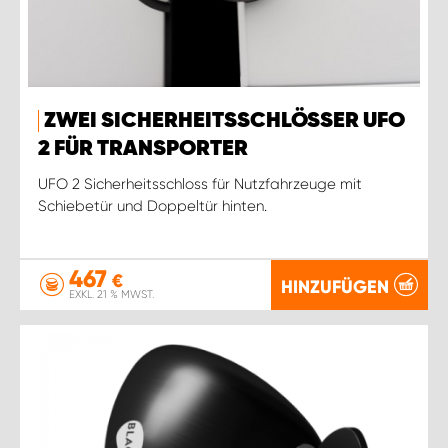
ZWEI SICHERHEITSSCHLÖSSER UFO
2 FÜR TRANSPORTER
UFO 2 Sicherheitsschloss für Nutzfahrzeuge mit
Schiebetür und Doppeltür hinten.
467
€
HINZUFÜGEN
EXKL. 21 % MWST.