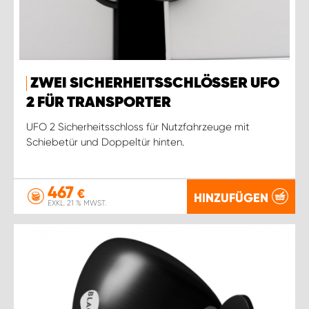
ZWEI SICHERHEITSSCHLÖSSER UFO
2 FÜR TRANSPORTER
UFO 2 Sicherheitsschloss für Nutzfahrzeuge mit
Schiebetür und Doppeltür hinten.
467
€
HINZUFÜGEN
EXKL. 21 % MWST.