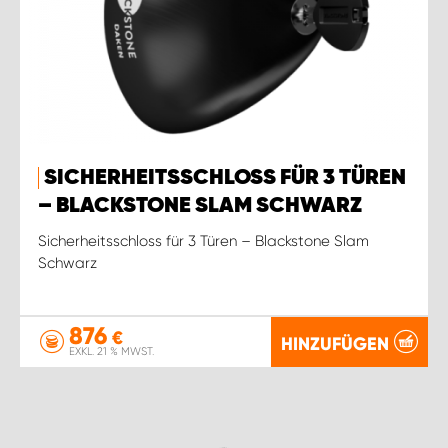
SICHERHEITSSCHLOSS FÜR 3 TÜREN
– BLACKSTONE SLAM SCHWARZ
Sicherheitsschloss für 3 Türen – Blackstone Slam
Schwarz
876
€
HINZUFÜGEN
EXKL. 21 % MWST.