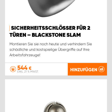
SICHERHEITSSCHLÖSSER FÜR 2
TÜREN – BLACKSTONE SLAM
Montieren Sie sie noch heute und verhindern Sie
schädliche und kostspielige Übergriffe auf Ihre
Arbeitsfahrzeuge!
544
€
HINZUFÜGEN
EXKL. 21 % MWST.