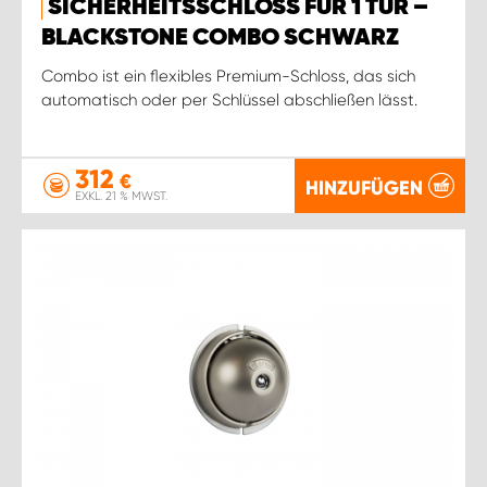
SICHERHEITSSCHLOSS FÜR 1 TÜR –
BLACKSTONE COMBO SCHWARZ
Combo ist ein flexibles Premium-Schloss, das sich
automatisch oder per Schlüssel abschließen lässt.
312
€
HINZUFÜGEN
EXKL. 21 % MWST.