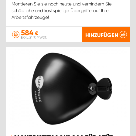
Montieren Sie sie noch heute und verhindern Sie
schädliche und kostspielige Übergriffe auf Ihre
Arbeitsfahrzeuge!
584
€
HINZUFÜGEN
EXKL. 21 % MWST.