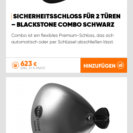
SICHERHEITSSCHLOSS FÜR 2 TÜREN
– BLACKSTONE COMBO SCHWARZ
Combo ist ein flexibles Premium-Schloss, das sich
automatisch oder per Schlüssel abschließen lässt.
623
€
HINZUFÜGEN
EXKL. 21 % MWST.