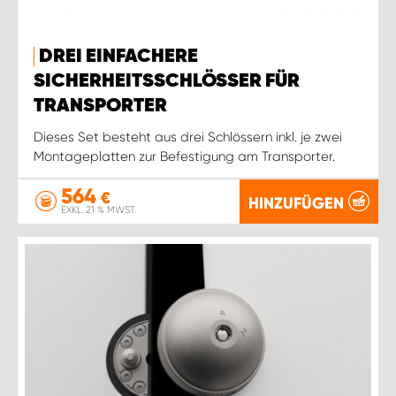
DREI EINFACHERE
SICHERHEITSSCHLÖSSER FÜR
TRANSPORTER
Dieses Set besteht aus drei Schlössern inkl. je zwei
Montageplatten zur Befestigung am Transporter.
564
€
HINZUFÜGEN
EXKL. 21 % MWST.