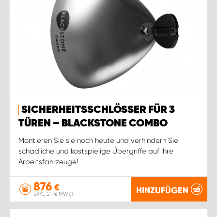
SICHERHEITSSCHLÖSSER FÜR 3
TÜREN – BLACKSTONE COMBO
Montieren Sie sie noch heute und verhindern Sie
schädliche und kostspielige Übergriffe auf Ihre
Arbeitsfahrzeuge!
876
€
HINZUFÜGEN
EXKL. 21 % MWST.