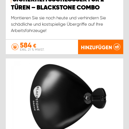
TÜREN – BLACKSTONE COMBO
Montieren Sie sie noch heute und verhindern Sie
schädliche und kostspielige Übergriffe auf Ihre
Arbeitsfahrzeuge!
584
€
HINZUFÜGEN
EXKL. 21 % MWST.