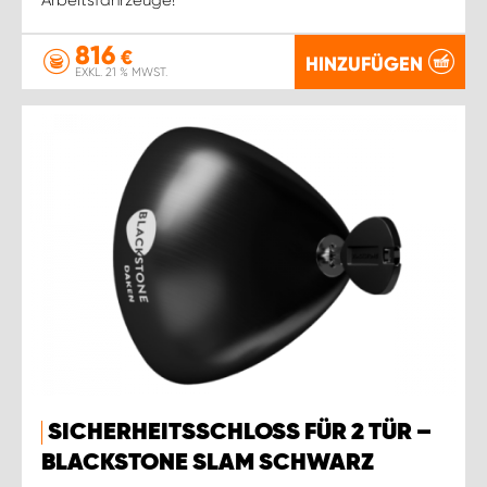
816
€
HINZUFÜGEN
EXKL. 21 % MWST.
SICHERHEITSSCHLOSS FÜR 2 TÜR –
BLACKSTONE SLAM SCHWARZ