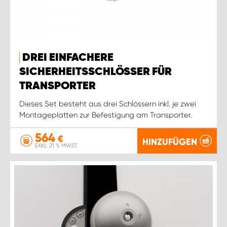
DREI EINFACHERE
SICHERHEITSSCHLÖSSER FÜR
TRANSPORTER
Dieses Set besteht aus drei Schlössern inkl. je zwei
Montageplatten zur Befestigung am Transporter.
564
€
HINZUFÜGEN
EXKL. 21 % MWST.