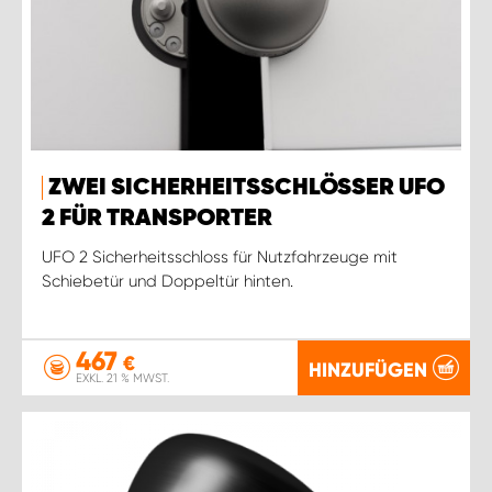
ZWEI SICHERHEITSSCHLÖSSER UFO
2 FÜR TRANSPORTER
UFO 2 Sicherheitsschloss für Nutzfahrzeuge mit
Schiebetür und Doppeltür hinten.
467
€
HINZUFÜGEN
EXKL. 21 % MWST.