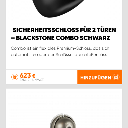
SICHERHEITSSCHLOSS FÜR 2 TÜREN
– BLACKSTONE COMBO SCHWARZ
Combo ist ein flexibles Premium-Schloss, das sich
automatisch oder per Schlüssel abschließen lässt.
623
€
HINZUFÜGEN
EXKL. 21 % MWST.