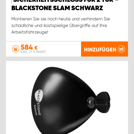
BLACKSTONE SLAM SCHWARZ
Montieren Sie sie noch heute und verhindern Sie
schädliche und kostspielige Übergriffe auf Ihre
Arbeitsfahrzeuge!
584
€
HINZUFÜGEN
EXKL. 21 % MWST.