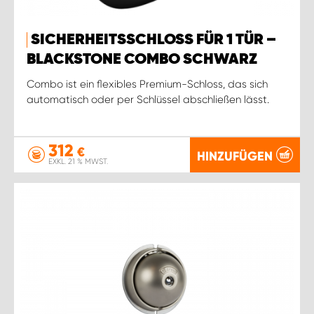
SICHERHEITSSCHLOSS FÜR 1 TÜR –
BLACKSTONE COMBO SCHWARZ
Combo ist ein flexibles Premium-Schloss, das sich
automatisch oder per Schlüssel abschließen lässt.
312
€
HINZUFÜGEN
EXKL. 21 % MWST.