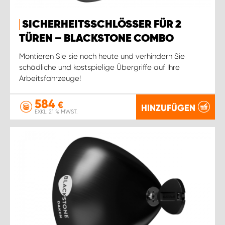
SICHERHEITSSCHLÖSSER FÜR 2
TÜREN – BLACKSTONE COMBO
Montieren Sie sie noch heute und verhindern Sie
schädliche und kostspielige Übergriffe auf Ihre
Arbeitsfahrzeuge!
584
€
HINZUFÜGEN
EXKL. 21 % MWST.