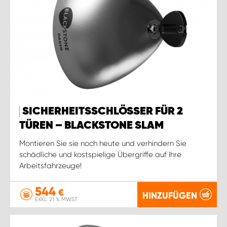
SICHERHEITSSCHLÖSSER FÜR 2
TÜREN – BLACKSTONE SLAM
Montieren Sie sie noch heute und verhindern Sie
schädliche und kostspielige Übergriffe auf Ihre
Arbeitsfahrzeuge!
544
€
HINZUFÜGEN
EXKL. 21 % MWST.