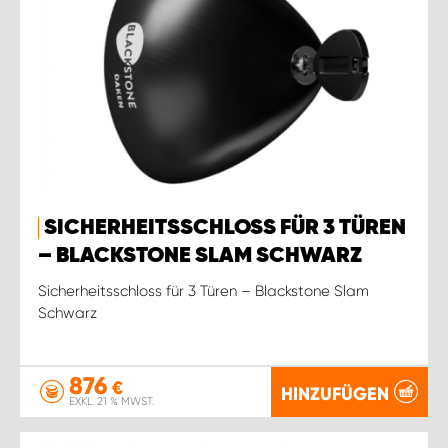
SICHERHEITSSCHLOSS FÜR 3 TÜREN
– BLACKSTONE SLAM SCHWARZ
Sicherheitsschloss für 3 Türen – Blackstone Slam
Schwarz
876
€
HINZUFÜGEN
EXKL. 21 % MWST.