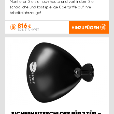
Montieren Sie sie noch heute und verhindern Sie
schädliche und kostspielige Übergriffe auf Ihre
Arbeitsfahrzeuge!
816
€
HINZUFÜGEN
EXKL. 21 % MWST.
SICHERHEITSSCHLOSS FÜR 2 TÜR –