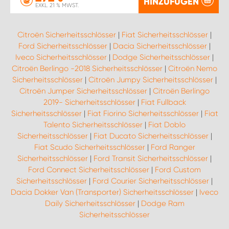
HINZUFÜGEN
EXKL. 21 % MWST.
Citroën Sicherheitsschlösser
|
Fiat Sicherheitsschlösser
|
Ford Sicherheitsschlösser
|
Dacia Sicherheitsschlösser
|
Iveco Sicherheitsschlösser
|
Dodge Sicherheitsschlösser
|
Citroën Berlingo -2018 Sicherheitsschlösser
|
Citroën Nemo
Sicherheitsschlösser
|
Citroën Jumpy Sicherheitsschlösser
|
Citroën Jumper Sicherheitsschlösser
|
Citroën Berlingo
2019- Sicherheitsschlösser
|
Fiat Fullback
Sicherheitsschlösser
|
Fiat Fiorino Sicherheitsschlösser
|
Fiat
Talento Sicherheitsschlösser
|
Fiat Doblo
Sicherheitsschlösser
|
Fiat Ducato Sicherheitsschlösser
|
Fiat Scudo Sicherheitsschlösser
|
Ford Ranger
Sicherheitsschlösser
|
Ford Transit Sicherheitsschlösser
|
Ford Connect Sicherheitsschlösser
|
Ford Custom
Sicherheitsschlösser
|
Ford Courier Sicherheitsschlösser
|
Dacia Dokker Van (Transporter) Sicherheitsschlösser
|
Iveco
Daily Sicherheitsschlösser
|
Dodge Ram
Sicherheitsschlösser