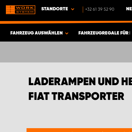
STANDORTE
+32 61 39 52 90
NE
FAHRZEUG AUSWÄHLEN
FAHRZEUGREGALE FÜR 
ERGEBNISSE ANZEIGEN -
580
ARTIKEL
LADERAMPEN UND H
FIAT TRANSPORTER