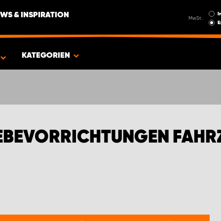
I
WS & INSPIRATION
MwSt.
E
FIAT TRANSPORTER
KATEGORIEN
EBEVORRICHTUNGEN FAHR