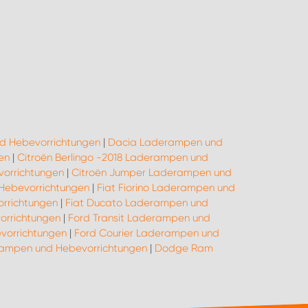
d Hebevorrichtungen
|
Dacia Laderampen und
en
|
Citroën Berlingo -2018 Laderampen und
orrichtungen
|
Citroën Jumper Laderampen und
 Hebevorrichtungen
|
Fiat Fiorino Laderampen und
rrichtungen
|
Fiat Ducato Laderampen und
orrichtungen
|
Ford Transit Laderampen und
vorrichtungen
|
Ford Courier Laderampen und
rampen und Hebevorrichtungen
|
Dodge Ram