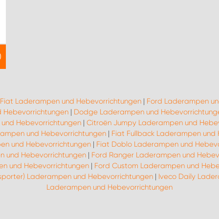
Fiat Laderampen und Hebevorrichtungen
|
Ford Laderampen un
 Hebevorrichtungen
|
Dodge Laderampen und Hebevorrichtung
und Hebevorrichtungen
|
Citroën Jumpy Laderampen und Hebev
erampen und Hebevorrichtungen
|
Fiat Fullback Laderampen und
pen und Hebevorrichtungen
|
Fiat Doblo Laderampen und Hebevo
n und Hebevorrichtungen
|
Ford Ranger Laderampen und Hebev
n und Hebevorrichtungen
|
Ford Custom Laderampen und Hebe
nsporter) Laderampen und Hebevorrichtungen
|
Iveco Daily Lade
Laderampen und Hebevorrichtungen