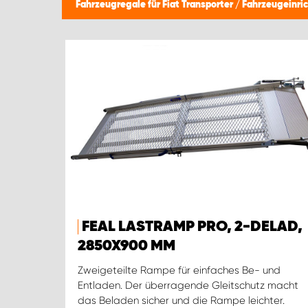
Fahrzeugregale für Fiat Transporter
/
Fahrzeugeinri
FEAL LASTRAMP PRO, 2-DELAD,
2850X900 MM
Zweigeteilte Rampe für einfaches Be- und
Entladen. Der überragende Gleitschutz macht
das Beladen sicher und die Rampe leichter.