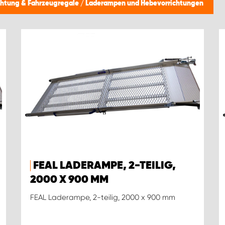
chtung & Fahrzeugregale
/
Laderampen und Hebevorrichtungen
FEAL LADERAMPE, 2-TEILIG,
2000 X 900 MM
FEAL Laderampe, 2-teilig, 2000 x 900 mm