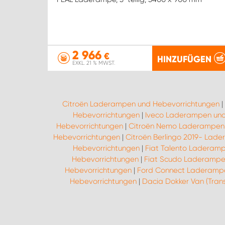
2 966
€
HINZUFÜGEN
EXKL. 21 % MWST.
Citroën Laderampen und Hebevorrichtungen
|
Hebevorrichtungen
|
Iveco Laderampen und
Hebevorrichtungen
|
Citroën Nemo Laderampen 
Hebevorrichtungen
|
Citroën Berlingo 2019- Lad
Hebevorrichtungen
|
Fiat Talento Laderam
Hebevorrichtungen
|
Fiat Scudo Laderampe
Hebevorrichtungen
|
Ford Connect Laderampe
Hebevorrichtungen
|
Dacia Dokker Van (Tra