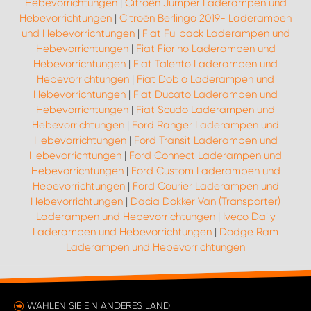
Hebevorrichtungen
|
Citroën Jumper Laderampen und
Hebevorrichtungen
|
Citroën Berlingo 2019- Laderampen
und Hebevorrichtungen
|
Fiat Fullback Laderampen und
Hebevorrichtungen
|
Fiat Fiorino Laderampen und
Hebevorrichtungen
|
Fiat Talento Laderampen und
Hebevorrichtungen
|
Fiat Doblo Laderampen und
Hebevorrichtungen
|
Fiat Ducato Laderampen und
Hebevorrichtungen
|
Fiat Scudo Laderampen und
Hebevorrichtungen
|
Ford Ranger Laderampen und
Hebevorrichtungen
|
Ford Transit Laderampen und
Hebevorrichtungen
|
Ford Connect Laderampen und
Hebevorrichtungen
|
Ford Custom Laderampen und
Hebevorrichtungen
|
Ford Courier Laderampen und
Hebevorrichtungen
|
Dacia Dokker Van (Transporter)
Laderampen und Hebevorrichtungen
|
Iveco Daily
Laderampen und Hebevorrichtungen
|
Dodge Ram
Laderampen und Hebevorrichtungen
WÄHLEN SIE EIN ANDERES LAND