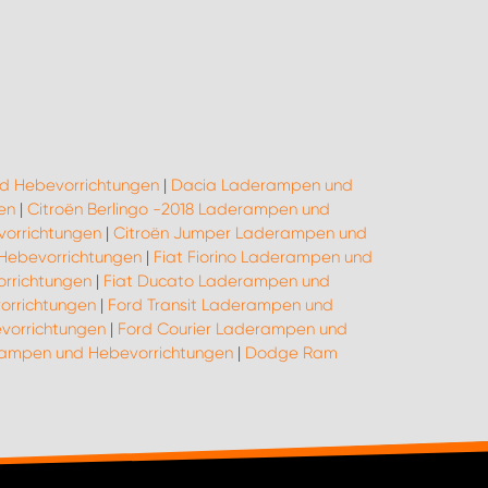
d Hebevorrichtungen
|
Dacia Laderampen und
en
|
Citroën Berlingo -2018 Laderampen und
orrichtungen
|
Citroën Jumper Laderampen und
 Hebevorrichtungen
|
Fiat Fiorino Laderampen und
rrichtungen
|
Fiat Ducato Laderampen und
orrichtungen
|
Ford Transit Laderampen und
vorrichtungen
|
Ford Courier Laderampen und
rampen und Hebevorrichtungen
|
Dodge Ram