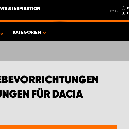
I
WS & INSPIRATION
MwSt.
E
EN FÜR DACIA
KATEGORIEN
EBEVORRICHTUNGEN
NGEN FÜR DACIA