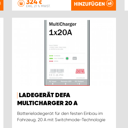
324
€
HINZUFÜGEN
EXKL. 21 % MWST.
LADEGERÄT DEFA
MULTICHARGER 20 A
Batterieladegerät für den festen Einbau im
Fahrzeug. 20 A mit Switchmode-Technologie