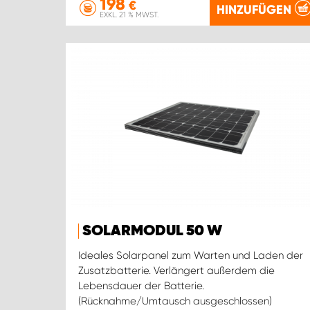
198
€
HINZUFÜGEN
EXKL. 21 % MWST.
SOLARMODUL 50 W
Ideales Solarpanel zum Warten und Laden der
Zusatzbatterie. Verlängert außerdem die
Lebensdauer der Batterie.
(Rücknahme/Umtausch ausgeschlossen)