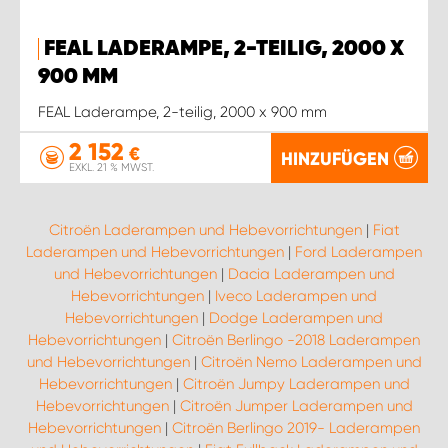
FEAL LADERAMPE, 2-TEILIG, 2000 X
900 MM
FEAL Laderampe, 2-teilig, 2000 x 900 mm
2 152
€
HINZUFÜGEN
EXKL. 21 % MWST.
Citroën Laderampen und Hebevorrichtungen
|
Fiat
Laderampen und Hebevorrichtungen
|
Ford Laderampen
und Hebevorrichtungen
|
Dacia Laderampen und
Hebevorrichtungen
|
Iveco Laderampen und
Hebevorrichtungen
|
Dodge Laderampen und
Hebevorrichtungen
|
Citroën Berlingo -2018 Laderampen
und Hebevorrichtungen
|
Citroën Nemo Laderampen und
Hebevorrichtungen
|
Citroën Jumpy Laderampen und
Hebevorrichtungen
|
Citroën Jumper Laderampen und
Hebevorrichtungen
|
Citroën Berlingo 2019- Laderampen