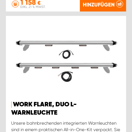
1 158
€
HINZUFÜGEN
EXKL. 21 % MWST.
WORK FLARE, DUO L-
WARNLEUCHTE
Unsere bahnbrechenden integrierten Warnleuchten
sind in einem praktischen All-in-One-Kit verpackt. Sie