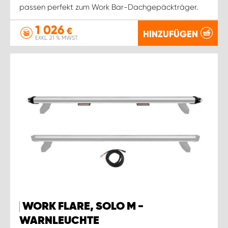
passen perfekt zum Work Bar-Dachgepäckträger.
1 026
€
HINZUFÜGEN
EXKL. 21 % MWST.
WORK FLARE, SOLO M -
WARNLEUCHTE