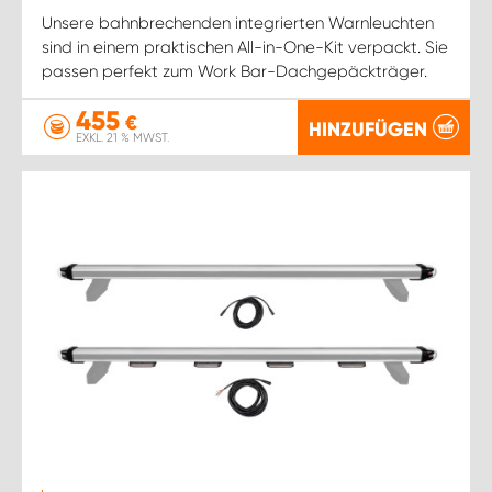
Unsere bahnbrechenden integrierten Warnleuchten
sind in einem praktischen All-in-One-Kit verpackt. Sie
passen perfekt zum Work Bar-Dachgepäckträger.
455
€
HINZUFÜGEN
EXKL. 21 % MWST.