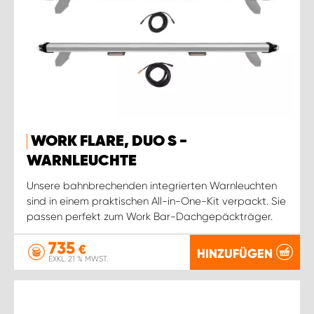
WORK FLARE, DUO S -
WARNLEUCHTE
Unsere bahnbrechenden integrierten Warnleuchten
sind in einem praktischen All-in-One-Kit verpackt. Sie
passen perfekt zum Work Bar-Dachgepäckträger.
735
€
HINZUFÜGEN
EXKL. 21 % MWST.