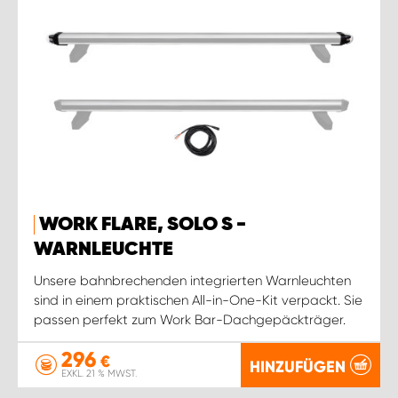
WORK FLARE, SOLO S -
WARNLEUCHTE
Unsere bahnbrechenden integrierten Warnleuchten
sind in einem praktischen All-in-One-Kit verpackt. Sie
passen perfekt zum Work Bar-Dachgepäckträger.
296
€
HINZUFÜGEN
EXKL. 21 % MWST.