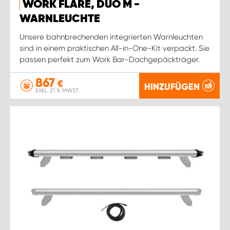
WORK FLARE, DUO M -
WARNLEUCHTE
Unsere bahnbrechenden integrierten Warnleuchten
sind in einem praktischen All-in-One-Kit verpackt. Sie
passen perfekt zum Work Bar-Dachgepäckträger.
867
€
HINZUFÜGEN
EXKL. 21 % MWST.