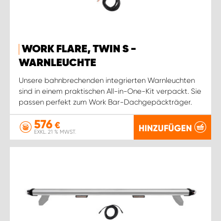
WORK FLARE, TWIN S -
WARNLEUCHTE
Unsere bahnbrechenden integrierten Warnleuchten
sind in einem praktischen All-in-One-Kit verpackt. Sie
passen perfekt zum Work Bar-Dachgepäckträger.
576
€
HINZUFÜGEN
EXKL. 21 % MWST.