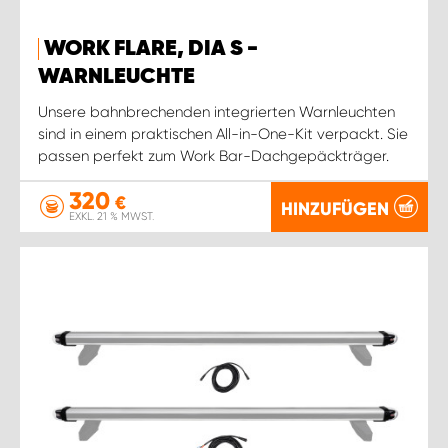
WORK FLARE, DIA S -
WARNLEUCHTE
Unsere bahnbrechenden integrierten Warnleuchten
sind in einem praktischen All-in-One-Kit verpackt. Sie
passen perfekt zum Work Bar-Dachgepäckträger.
320
€
HINZUFÜGEN
EXKL. 21 % MWST.