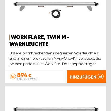
WORK FLARE, TWIN M -
WARNLEUCHTE
Unsere bahnbrechenden integrierten Warnleuchten
sind in einem praktischen All-in-One-Kit verpackt. Sie
passen perfekt zum Work Bar-Dachgepäckträger.
894
€
HINZUFÜGEN
EXKL. 21 % MWST.