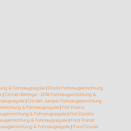
tung & Fahrzeugregale
|
Dacia Fahrzeugeinrichtung
e
|
Citroën Berlingo -2018 Fahrzeugeinrichtung &
hrzeugregale
|
Citroën Jumper Fahrzeugeinrichtung
einrichtung & Fahrzeugregale
|
Fiat Fiorino
eugeinrichtung & Fahrzeugregale
|
Fiat Ducato
eugeinrichtung & Fahrzeugregale
|
Ford Transit
zeugeinrichtung & Fahrzeugregale
|
Ford Courier