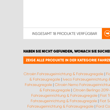
INSGESAMT
18 PRODUKTE
VERFÜGBAR
HABEN SIE NICHT GEFUNDEN, WONACH SIE SUCHE
ZEIGE ALLE PRODUKTE IN DER KATEGORIE FAH
Citroën Fahrzeugeinrichtung & Fahrzeugregale
|
Fi
& Fahrzeugregale
|
Iveco Fahrzeugeinrichtung
Fahrzeugregale
|
Citroën Nemo Fahrzeugeinricht
& Fahrzeugregale
|
Citroën Berlingo 201
Fahrzeugeinrichtung & Fahrzeugregale
|
Fiat 
Fahrzeugeinrichtung & Fahrzeugregale
|
Fiat 
Fahrzeugeinrichtung & Fahrzeugregale
|
Ford Co