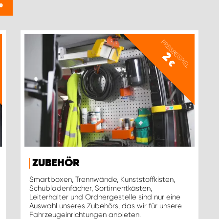
e
PREISBEISPIEL
2
€
ZUBEHÖR
Smartboxen, Trennwände, Kunststoffkisten,
Schubladenfächer, Sortimentkästen,
Leiterhalter und Ordnergestelle sind nur eine
Auswahl unseres Zubehörs, das wir für unsere
Fahrzeugeinrichtungen anbieten.