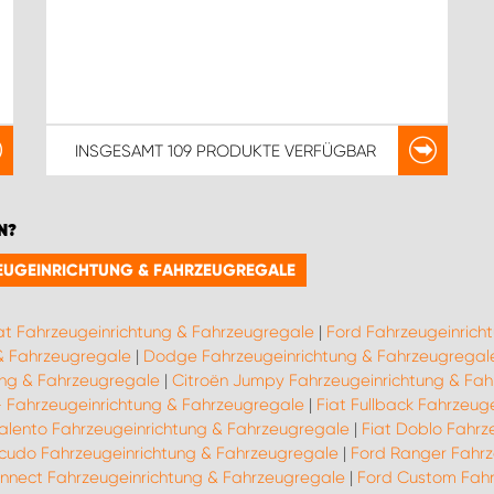
INSGESAMT
109 PRODUKTE
VERFÜGBAR
N?
RZEUGEINRICHTUNG & FAHRZEUGREGALE
at Fahrzeugeinrichtung & Fahrzeugregale
|
Ford Fahrzeugeinrich
 & Fahrzeugregale
|
Dodge Fahrzeugeinrichtung & Fahrzeugregal
ung & Fahrzeugregale
|
Citroën Jumpy Fahrzeugeinrichtung & Fa
9- Fahrzeugeinrichtung & Fahrzeugregale
|
Fiat Fullback Fahrzeug
Talento Fahrzeugeinrichtung & Fahrzeugregale
|
Fiat Doblo Fahrz
Scudo Fahrzeugeinrichtung & Fahrzeugregale
|
Ford Ranger Fahrz
nnect Fahrzeugeinrichtung & Fahrzeugregale
|
Ford Custom Fahr