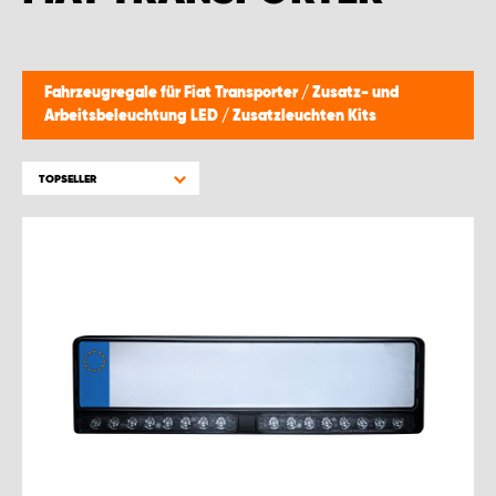
WORK SYSTEM BRÜSSEL
WORK SYSTEM LIMBURG-KEMPEN
Fahrzeugregale für Fiat Transporter
/
Zusatz- und
Arbeitsbeleuchtung LED
/
Zusatzleuchten Kits
WORK SYSTEM NAMEN
TOPSELLER
WORK SYSTEM WORK SYSTEM BRÜGGE