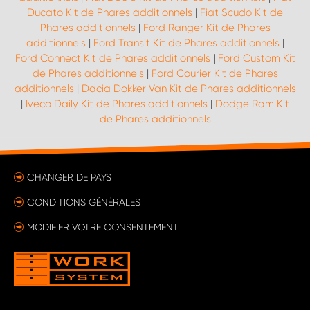
Ducato Kit de Phares additionnels
|
Fiat Scudo Kit de
Phares additionnels
|
Ford Ranger Kit de Phares
additionnels
|
Ford Transit Kit de Phares additionnels
|
Ford Connect Kit de Phares additionnels
|
Ford Custom Kit
de Phares additionnels
|
Ford Courier Kit de Phares
additionnels
|
Dacia Dokker Van Kit de Phares additionnels
|
Iveco Daily Kit de Phares additionnels
|
Dodge Ram Kit
de Phares additionnels
CHANGER DE PAYS
CONDITIONS GÉNÉRALES
MODIFIER VOTRE CONSENTEMENT