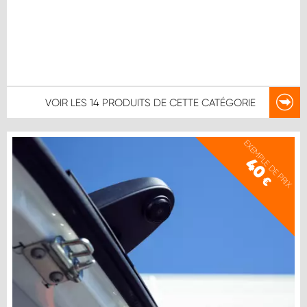
VOIR LES
14 PRODUITS
DE CETTE CATÉGORIE
EXEMPLE DE PRIX
40
€