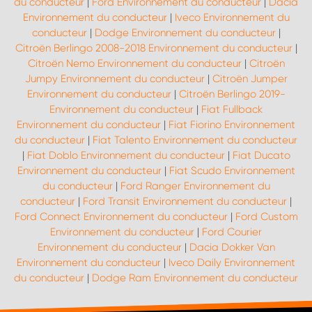
du conducteur
|
Ford Environnement du conducteur
|
Dacia
Environnement du conducteur
|
Iveco Environnement du
conducteur
|
Dodge Environnement du conducteur
|
Citroën Berlingo 2008-2018 Environnement du conducteur
|
Citroën Nemo Environnement du conducteur
|
Citroën
Jumpy Environnement du conducteur
|
Citroën Jumper
Environnement du conducteur
|
Citroën Berlingo 2019-
Environnement du conducteur
|
Fiat Fullback
Environnement du conducteur
|
Fiat Fiorino Environnement
du conducteur
|
Fiat Talento Environnement du conducteur
|
Fiat Doblo Environnement du conducteur
|
Fiat Ducato
Environnement du conducteur
|
Fiat Scudo Environnement
du conducteur
|
Ford Ranger Environnement du
conducteur
|
Ford Transit Environnement du conducteur
|
Ford Connect Environnement du conducteur
|
Ford Custom
Environnement du conducteur
|
Ford Courier
Environnement du conducteur
|
Dacia Dokker Van
Environnement du conducteur
|
Iveco Daily Environnement
du conducteur
|
Dodge Ram Environnement du conducteur