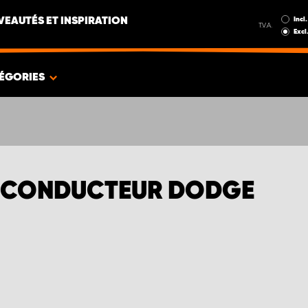
Incl.
EAUTÉS ET INSPIRATION
T.V.A.
Excl
ÉGORIES
 CONDUCTEUR DODGE