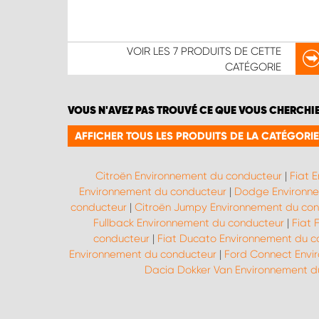
VOIR LES
7 PRODUITS
DE CETTE
CATÉGORIE
VOUS N'AVEZ PAS TROUVÉ CE QUE VOUS CHERCHI
AFFICHER TOUS LES PRODUITS DE LA CATÉGOR
Citroën Environnement du conducteur
|
Fiat 
Environnement du conducteur
|
Dodge Environne
conducteur
|
Citroën Jumpy Environnement du co
Fullback Environnement du conducteur
|
Fiat 
conducteur
|
Fiat Ducato Environnement du c
Environnement du conducteur
|
Ford Connect Envi
Dacia Dokker Van Environnement d