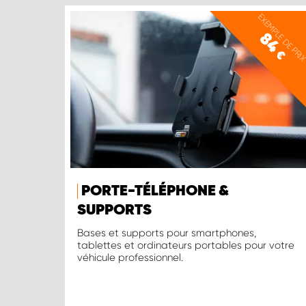
EXEMPLE DE PRI
84
€
PORTE-TÉLÉPHONE &
SUPPORTS
Bases et supports pour smartphones,
tablettes et ordinateurs portables pour votre
véhicule professionnel.