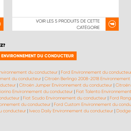
VOIR LES
5 PRODUITS
DE CETTE
CATÉGORIE
EZ?
IE ENVIRONNEMENT DU CONDUCTEUR
Environnement du conducteur
|
Ford Environnement du conducteu
ment du conducteur
|
Citroën Berlingo 2008-2018 Environnement
nducteur
|
Citroën Jumper Environnement du conducteur
|
Citroën
Fiorino Environnement du conducteur
|
Fiat Talento Environnemen
onducteur
|
Fiat Scudo Environnement du conducteur
|
Ford Rang
ronnement du conducteur
|
Ford Custom Environnement du condu
u conducteur
|
Iveco Daily Environnement du conducteur
|
Dodge 