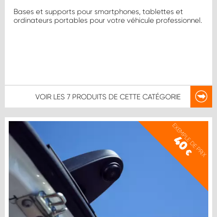
Bases et supports pour smartphones, tablettes et
ordinateurs portables pour votre véhicule professionnel.
VOIR LES
7 PRODUITS
DE CETTE CATÉGORIE
EXEMPLE DE PRIX
40
€