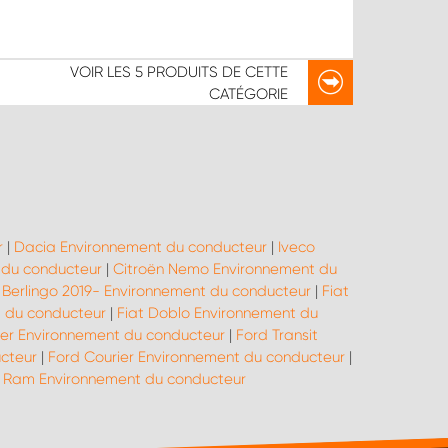
VOIR LES
5 PRODUITS
DE CETTE
CATÉGORIE
r
|
Dacia Environnement du conducteur
|
Iveco
 du conducteur
|
Citroën Nemo Environnement du
 Berlingo 2019- Environnement du conducteur
|
Fiat
t du conducteur
|
Fiat Doblo Environnement du
er Environnement du conducteur
|
Ford Transit
cteur
|
Ford Courier Environnement du conducteur
|
Ram Environnement du conducteur