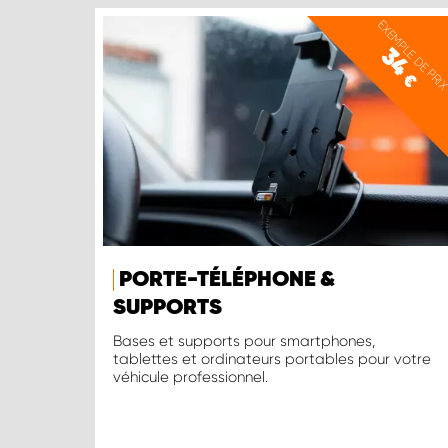
EXEMPLE DE PRI
34
€
PORTE-TÉLÉPHONE &
SUPPORTS
Bases et supports pour smartphones,
tablettes et ordinateurs portables pour votre
véhicule professionnel.