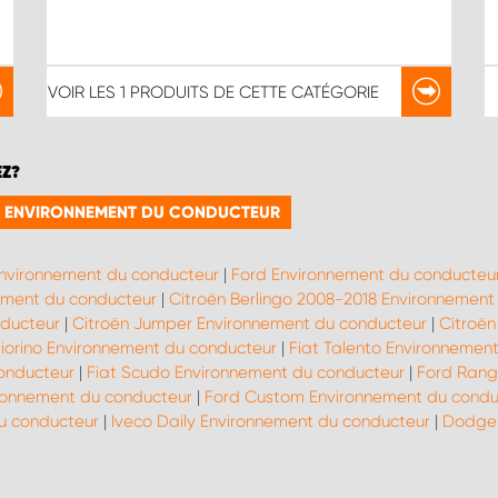
VOIR LES
1 PRODUITS
DE CETTE CATÉGORIE
EZ?
IE ENVIRONNEMENT DU CONDUCTEUR
Environnement du conducteur
|
Ford Environnement du conducteu
ment du conducteur
|
Citroën Berlingo 2008-2018 Environnement
nducteur
|
Citroën Jumper Environnement du conducteur
|
Citroën
Fiorino Environnement du conducteur
|
Fiat Talento Environnemen
onducteur
|
Fiat Scudo Environnement du conducteur
|
Ford Rang
ronnement du conducteur
|
Ford Custom Environnement du condu
u conducteur
|
Iveco Daily Environnement du conducteur
|
Dodge 