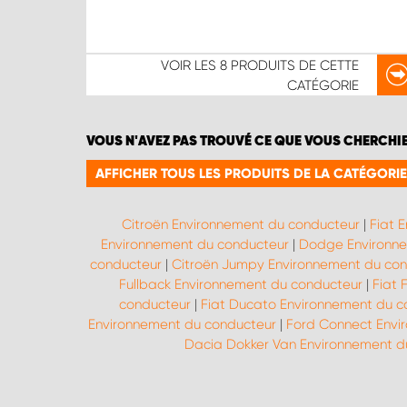
VOIR LES
8 PRODUITS
DE CETTE
CATÉGORIE
VOUS N'AVEZ PAS TROUVÉ CE QUE VOUS CHERCHI
AFFICHER TOUS LES PRODUITS DE LA CATÉGOR
Citroën Environnement du conducteur
|
Fiat 
Environnement du conducteur
|
Dodge Environne
conducteur
|
Citroën Jumpy Environnement du co
Fullback Environnement du conducteur
|
Fiat 
conducteur
|
Fiat Ducato Environnement du c
Environnement du conducteur
|
Ford Connect Envi
Dacia Dokker Van Environnement d