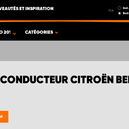
Incl.
EAUTÉS ET INSPIRATION
T.V.A.
Excl
O 2019
CATÉGORIES
CONDUCTEUR CITROËN BE
ur