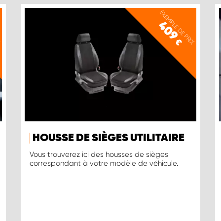
X
EXEMPLE DE PRIX
409
€
HOUSSE DE SIÈGES UTILITAIRE
Vous trouverez ici des housses de sièges
correspondant à votre modèle de véhicule.