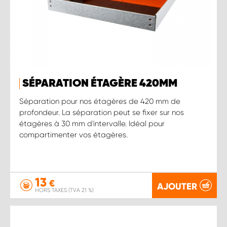
SÉPARATION ÉTAGÈRE 420MM
Séparation pour nos étagères de 420 mm de
profondeur. La séparation peut se fixer sur nos
étagères à 30 mm d'intervalle. Idéal pour
compartimenter vos étagères.
13
€
AJOUTER
HORS TAXES (TVA 21 %)