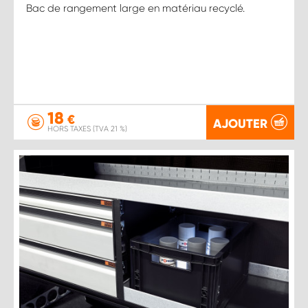
Bac de rangement large en matériau recyclé.
18
€
AJOUTER
HORS TAXES (TVA 21 %)