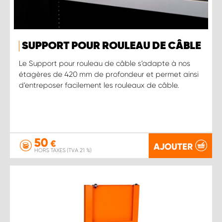
SUPPORT POUR ROULEAU DE CÂBLE
Le Support pour rouleau de câble s’adapte à nos
étagères de 420 mm de profondeur et permet ainsi
d’entreposer facilement les rouleaux de câble.
50
€
AJOUTER
HORS TAXES (TVA 21 %)