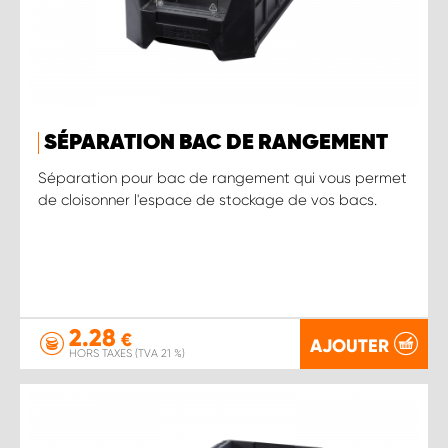
SÉPARATION BAC DE RANGEMENT
Séparation pour bac de rangement qui vous permet
de cloisonner l'espace de stockage de vos bacs.
2.28
€
AJOUTER
HORS TAXES (TVA 21 %)