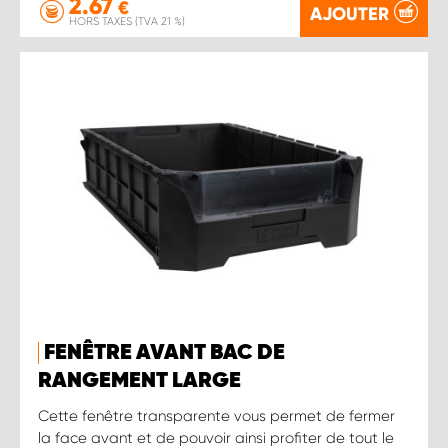
2.67
€
AJOUTER
HORS TAXES (TVA 21 %)
FENÊTRE AVANT BAC DE
RANGEMENT LARGE
Cette fenêtre transparente vous permet de fermer
la face avant et de pouvoir ainsi profiter de tout le