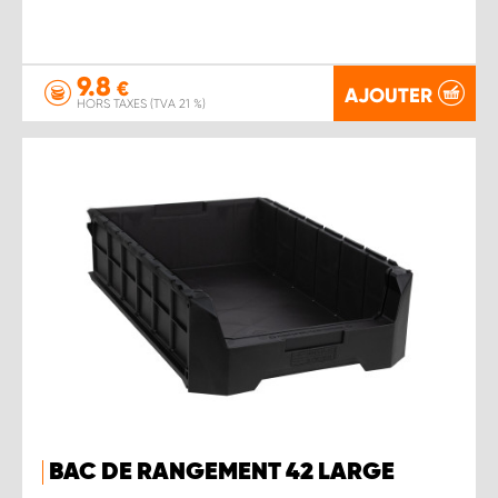
9.8
€
AJOUTER
HORS TAXES (TVA 21 %)
BAC DE RANGEMENT 42 LARGE