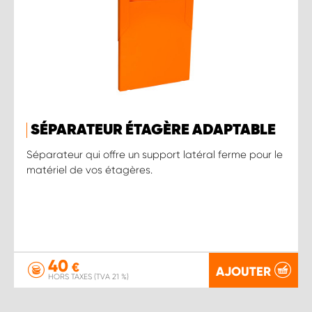
SÉPARATEUR ÉTAGÈRE ADAPTABLE
Séparateur qui offre un support latéral ferme pour le
matériel de vos étagères.
40
€
AJOUTER
HORS TAXES (TVA 21 %)