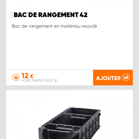
BAC DE RANGEMENT 42
Bac de rangement en matériau recyclé
12
€
AJOUTER
HORS TAXES (TVA 21 %)