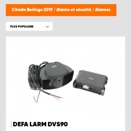
WORK SYSTEM BRUXELLES
Citroën Berlingo 2019
/
Alarme et sécurité
/
Alarmes
WORK SYSTEM LIMBURG-KEMPEN
PLUS POPULAIRE
WORK SYSTEM NAMUR
WORK SYSTEM WEST BY PRO-VAN
DEFA LARM DVS90