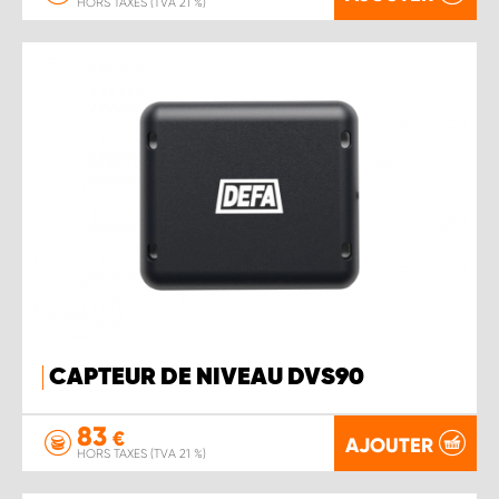
HORS TAXES (TVA 21 %)
CAPTEUR DE NIVEAU DVS90
83
€
AJOUTER
HORS TAXES (TVA 21 %)