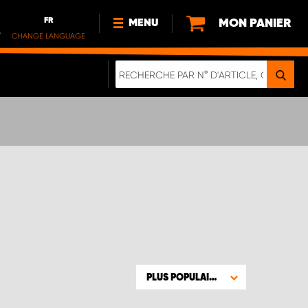
FR
MON PANIER
MENU
.
CHANGE LANGUAGE
DE
FR
NL
NOUVEAUTÉS
À PROPOS DE NOUS
DURABILITÉ
NOTRE BROCHURE NUMÉRIQUE
PLUS POPULAIRE