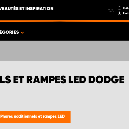
Incl.
EAUTÉS ET INSPIRATION
T.V.A.
Excl
ÉGORIES
LS ET RAMPES LED DODGE
/
Phares additionnels et rampes LED