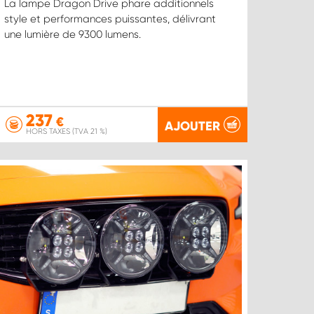
La lampe Dragon Drive phare additionnels
style et performances puissantes, délivrant
une lumière de 9300 lumens.
237
€
AJOUTER
HORS TAXES (TVA 21 %)