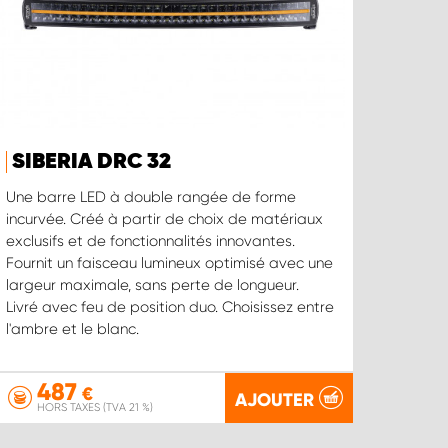
SIBERIA DRC 32
Une barre LED à double rangée de forme
incurvée. Créé à partir de choix de matériaux
exclusifs et de fonctionnalités innovantes.
Fournit un faisceau lumineux optimisé avec une
largeur maximale, sans perte de longueur.
Livré avec feu de position duo. Choisissez entre
l'ambre et le blanc.
487
€
AJOUTER
HORS TAXES (TVA 21 %)