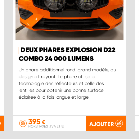
DEUX PHARES EXPLOSION D22
COMBO 24 000 LUMENS
Un phare additionnel rond, grand modèle, au
design attrayant. Le phare utilise la
technologie des réflecteurs et celle des
lentilles pour obtenir une bonne surface
éclairée à la fois longue et large.
395
€
AJOUTER
HORS TAXES (TVA 21 %)