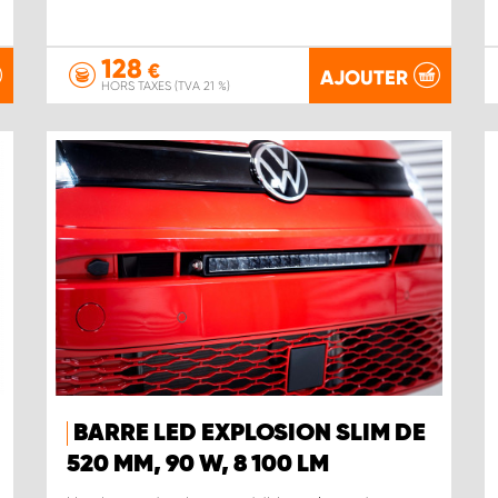
128
€
AJOUTER
HORS TAXES (TVA 21 %)
BARRE LED EXPLOSION SLIM DE
520 MM, 90 W, 8 100 LM