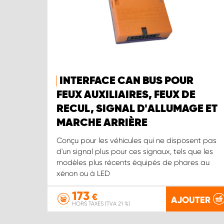
INTERFACE CAN BUS POUR
FEUX AUXILIAIRES, FEUX DE
RECUL, SIGNAL D'ALLUMAGE ET
MARCHE ARRIÈRE
Conçu pour les véhicules qui ne disposent pas
d'un signal plus pour ces signaux, tels que les
modèles plus récents équipés de phares au
xénon ou à LED
173
€
AJOUTER
HORS TAXES (TVA 21 %)