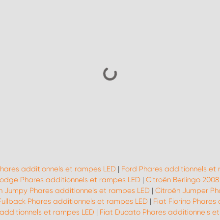
Phares additionnels et rampes LED
|
Ford Phares additionnels et
odge Phares additionnels et rampes LED
|
Citroën Berlingo 200
n Jumpy Phares additionnels et rampes LED
|
Citroën Jumper Ph
Fullback Phares additionnels et rampes LED
|
Fiat Fiorino Phares
 additionnels et rampes LED
|
Fiat Ducato Phares additionnels e