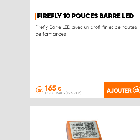
FIREFLY 10 POUCES BARRE LED
Firefly Barre LED avec un profil fin et de hautes
performances
165
€
AJOUTER
HORS TAXES (TVA 21 %)