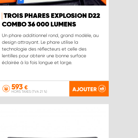
TROIS PHARES EXPLOSION D22
COMBO 36 000 LUMENS
Un phare additionnel rond, grand modèle, au
design attrayant. Le phare utilise la
technologie des réflecteurs et celle des
lentilles pour obtenir une bonne surface
éclairée à la fois longue et large.
593
€
AJOUTER
HORS TAXES (TVA 21 %)