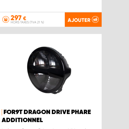
297
€
AJOUTER
HORS TAXES (TVA 21 %)
FOR9T DRAGON DRIVE PHARE
ADDITIONNEL