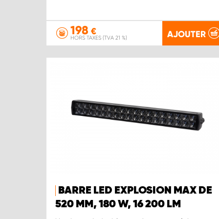
198
€
AJOUTER
HORS TAXES (TVA 21 %)
BARRE LED EXPLOSION MAX DE
520 MM, 180 W, 16 200 LM