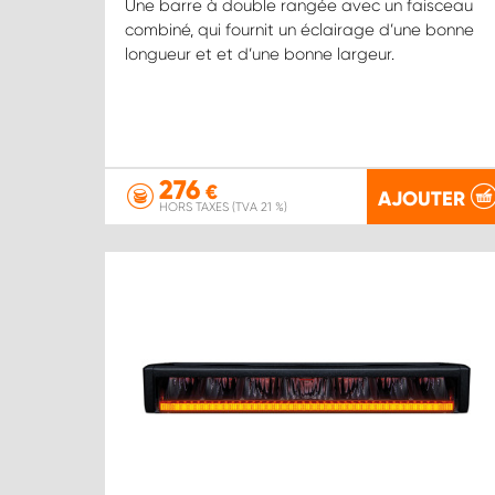
Une barre à double rangée avec un faisceau
combiné, qui fournit un éclairage d’une bonne
longueur et et d’une bonne largeur.
276
€
AJOUTER
HORS TAXES (TVA 21 %)