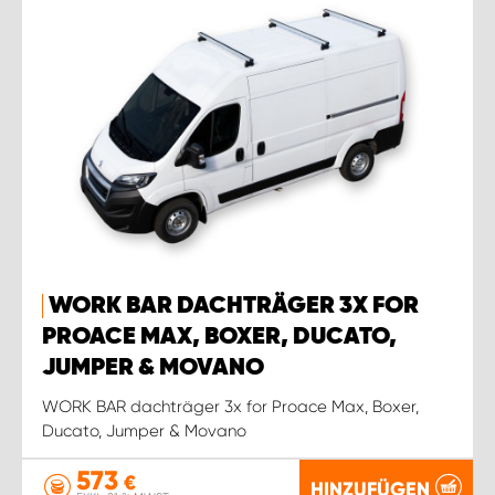
WORK BAR DACHTRÄGER 3X FOR
PROACE MAX, BOXER, DUCATO,
JUMPER & MOVANO
WORK BAR dachträger 3x for Proace Max, Boxer,
Ducato, Jumper & Movano
573
€
HINZUFÜGEN