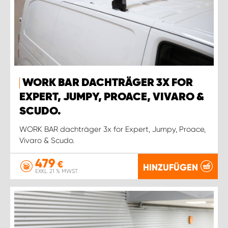
WORK BAR DACHTRÄGER 3X FOR
EXPERT, JUMPY, PROACE, VIVARO &
SCUDO.
WORK BAR dachträger 3x for Expert, Jumpy, Proace,
Vivaro & Scudo.
479
€
HINZUFÜGEN
EXKL. 21 % MWST.