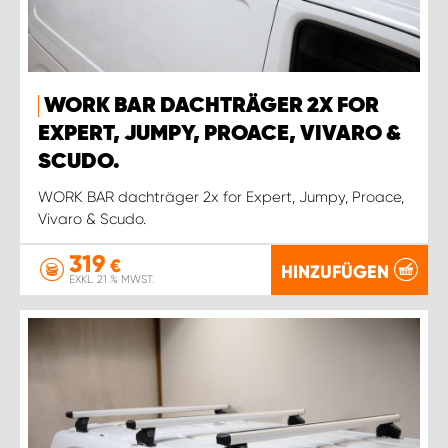
WORK BAR DACHTRÄGER 2X FOR
EXPERT, JUMPY, PROACE, VIVARO &
SCUDO.
WORK BAR dachträger 2x for Expert, Jumpy, Proace,
Vivaro & Scudo.
319
€
HINZUFÜGEN
EXKL. 21 % MWST.