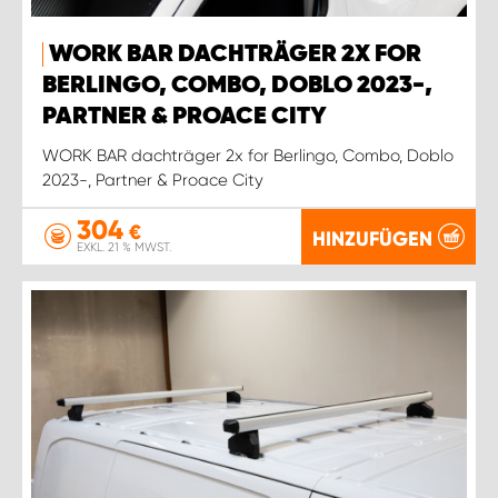
WORK BAR DACHTRÄGER 2X FOR
BERLINGO, COMBO, DOBLO 2023-,
PARTNER & PROACE CITY
WORK BAR dachträger 2x for Berlingo, Combo, Doblo
2023-, Partner & Proace City
304
€
HINZUFÜGEN
EXKL. 21 % MWST.