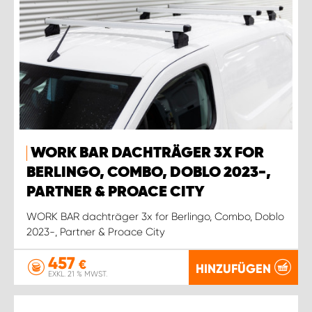
WORK BAR DACHTRÄGER 3X FOR
BERLINGO, COMBO, DOBLO 2023-,
PARTNER & PROACE CITY
WORK BAR dachträger 3x for Berlingo, Combo, Doblo
2023-, Partner & Proace City
457
€
HINZUFÜGEN
EXKL. 21 % MWST.