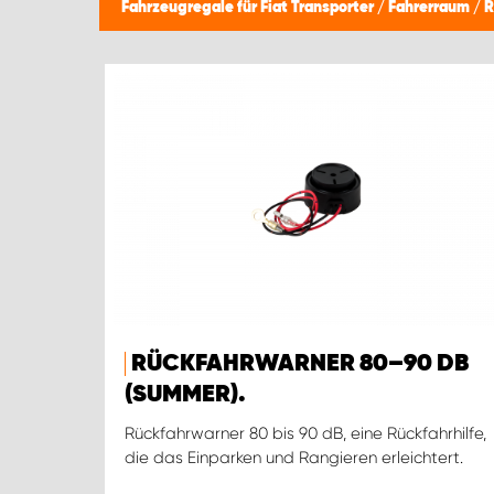
Fahrzeugregale für Fiat Transporter
/
Fahrerraum
/
R
RÜCKFAHRWARNER 80–90 DB
(SUMMER).
Rückfahrwarner 80 bis 90 dB, eine Rückfahrhilfe,
die das Einparken und Rangieren erleichtert.