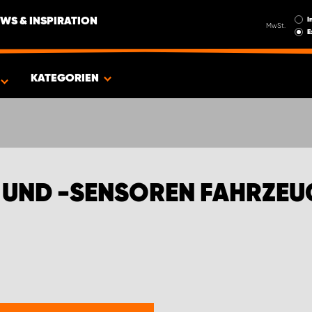
I
WS & INSPIRATION
MwSt.
E
FIAT TRANSPORTER
KATEGORIEN
UND -SENSOREN FAHRZEUG