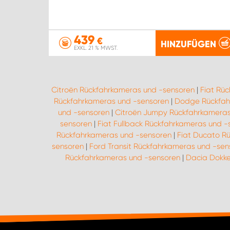
439
€
HINZUFÜGEN
EXKL. 21 % MWST.
Citroën Rückfahrkameras und -sensoren
|
Fiat Rü
Rückfahrkameras und -sensoren
|
Dodge Rückfah
und -sensoren
|
Citroën Jumpy Rückfahrkameras
sensoren
|
Fiat Fullback Rückfahrkameras und -
Rückfahrkameras und -sensoren
|
Fiat Ducato R
sensoren
|
Ford Transit Rückfahrkameras und -sen
Rückfahrkameras und -sensoren
|
Dacia Dokke