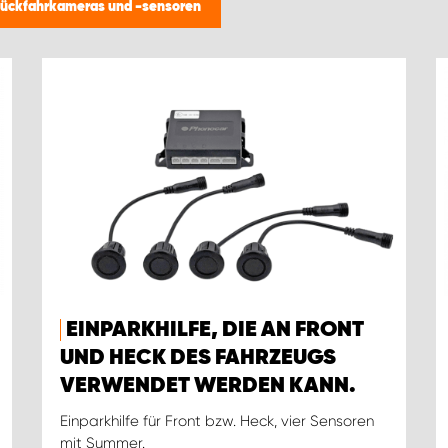
ückfahrkameras und -sensoren
EINPARKHILFE, DIE AN FRONT
UND HECK DES FAHRZEUGS
VERWENDET WERDEN KANN.
Einparkhilfe für Front bzw. Heck, vier Sensoren
mit Summer.