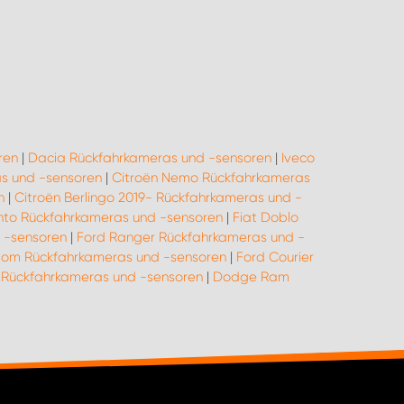
ren
|
Dacia Rückfahrkameras und -sensoren
|
Iveco
as und -sensoren
|
Citroën Nemo Rückfahrkameras
n
|
Citroën Berlingo 2019- Rückfahrkameras und -
ento Rückfahrkameras und -sensoren
|
Fiat Doblo
 -sensoren
|
Ford Ranger Rückfahrkameras und -
tom Rückfahrkameras und -sensoren
|
Ford Courier
y Rückfahrkameras und -sensoren
|
Dodge Ram