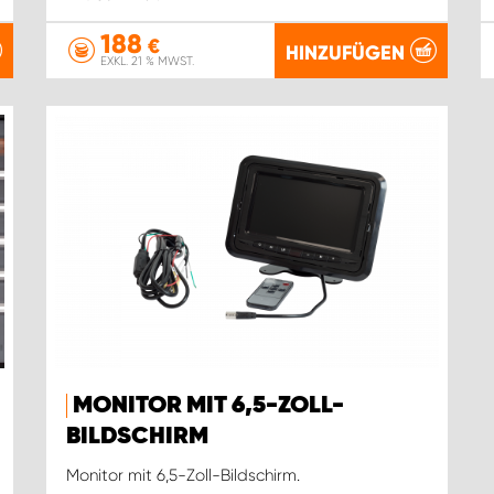
188
€
HINZUFÜGEN
EXKL. 21 % MWST.
MONITOR MIT 6,5-ZOLL-
BILDSCHIRM
Monitor mit 6,5-Zoll-Bildschirm.