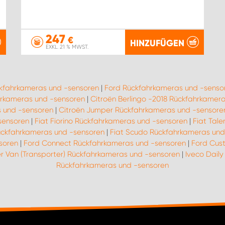
247
€
HINZUFÜGEN
EXKL. 21 % MWST.
ckfahrkameras und -sensoren
|
Ford Rückfahrkameras und -senso
rkameras und -sensoren
|
Citroën Berlingo -2018 Rückfahrkamer
 und -sensoren
|
Citroën Jumper Rückfahrkameras und -sensore
sensoren
|
Fiat Fiorino Rückfahrkameras und -sensoren
|
Fiat Tal
ückfahrkameras und -sensoren
|
Fiat Scudo Rückfahrkameras und
soren
|
Ford Connect Rückfahrkameras und -sensoren
|
Ford Cus
r Van (Transporter) Rückfahrkameras und -sensoren
|
Iveco Dail
Rückfahrkameras und -sensoren