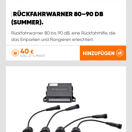
RÜCKFAHRWARNER 80–90 DB
(SUMMER).
Rückfahrwarner 80 bis 90 dB, eine Rückfahrhilfe, die
das Einparken und Rangieren erleichtert.
40
€
HINZUFÜGEN
EXKL. 21 % MWST.