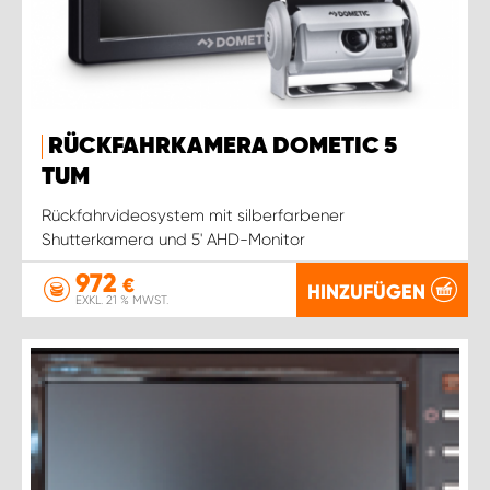
RÜCKFAHRKAMERA DOMETIC 5
TUM
Rückfahrvideosystem mit silberfarbener
Shutterkamera und 5' AHD-Monitor
972
€
HINZUFÜGEN
EXKL. 21 % MWST.