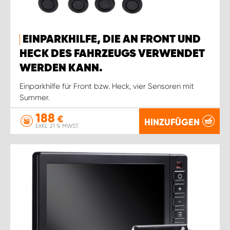
EINPARKHILFE, DIE AN FRONT UND
HECK DES FAHRZEUGS VERWENDET
WERDEN KANN.
Einparkhilfe für Front bzw. Heck, vier Sensoren mit
Summer.
188
€
HINZUFÜGEN
EXKL. 21 % MWST.