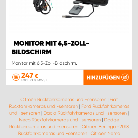
MONITOR MIT 6,5-ZOLL-
BILDSCHIRM
Monitor mit 6,5-Zoll-Bildschirm.
247
€
HINZUFÜGEN
EXKL. 21 % MWST.
Citroën Rückfahrkameras und -sensoren
|
Fiat
Rückfahrkameras und -sensoren
|
Ford Rückfahrkameras
und -sensoren
|
Dacia Rückfahrkameras und -sensoren
|
Iveco Rückfahrkameras und -sensoren
|
Dodge
Rückfahrkameras und -sensoren
|
Citroën Berlingo -2018
Rückfahrkameras und -sensoren
|
Citroën Nemo