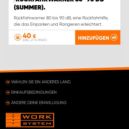
(SUMMER).
Rückfahrwarner 80 bis 90 dB, eine Rückfahrhilfe,
die das Einparken und Rangieren erleichtert.
40
€
HINZUFÜGEN
EXKL. 21 % MWST.
WÄHLEN SIE EIN ANDERES LAND
EINKAUFSBEDINGUNGEN
ÄNDERE DEINE EINWILLIGUNG