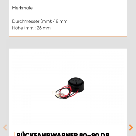
Merkmale
Durchmesser (mm): 48 mm
Höhe (mm): 26 mm
RÜCKFAHRWARNER 80–90 DB