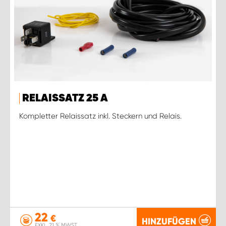
RELAISSATZ 25 A
Kompletter Relaissatz inkl. Steckern und Relais.
22
€
HINZUFÜGEN
EXKL. 21 % MWST.