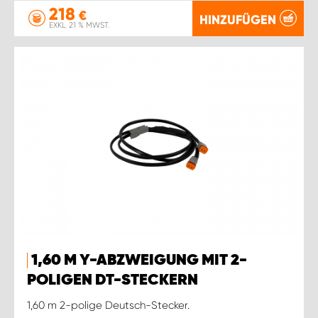
218
€
HINZUFÜGEN
EXKL. 21 % MWST.
1,60 M Y-ABZWEIGUNG MIT 2-
POLIGEN DT-STECKERN
1,60 m 2-polige Deutsch-Stecker.