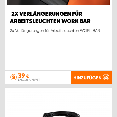
2X VERLÄNGERUNGEN FÜR
ARBEITSLEUCHTEN WORK BAR
2x Verlängerungen für Arbeitsleuchten WORK BAR
39
€
HINZUFÜGEN
EXKL. 21 % MWST.