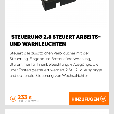
STEUERUNG 2.8 STEUERT ARBEITS-
UND WARNLEUCHTEN
Steuert alle zusätzlichen Verbraucher mit der
Steuerung. Eingebaute Batterieüberwachung,
Stufentimer für Innenbeleuchtung, 4 Ausgänge, die
über Tasten gesteuert werden, 2 St. 12-V-Ausgänge
und optionale Steuerung von Wechselrichter.
233
€
HINZUFÜGEN
EXKL. 21 % MWST.