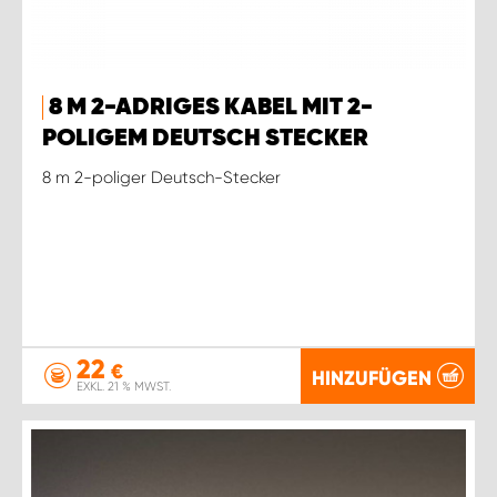
8 M 2-ADRIGES KABEL MIT 2-
POLIGEM DEUTSCH STECKER
8 m 2-poliger Deutsch-Stecker
22
€
HINZUFÜGEN
EXKL. 21 % MWST.