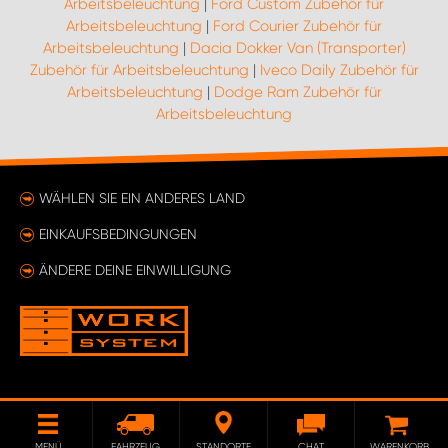
Arbeitsbeleuchtung
|
Ford Custom Zubehör für
Arbeitsbeleuchtung
|
Ford Courier Zubehör für
Arbeitsbeleuchtung
|
Dacia Dokker Van (Transporter)
Zubehör für Arbeitsbeleuchtung
|
Iveco Daily Zubehör für
Arbeitsbeleuchtung
|
Dodge Ram Zubehör für
Arbeitsbeleuchtung
WÄHLEN SIE EIN ANDERES LAND
EINKAUFSBEDINGUNGEN
ÄNDERE DEINE EINWILLIGUNG
MENÜ
FAHRZEUG
STANDORTE
CHAT
WARENKORB