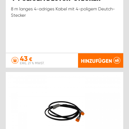
8 m langes 4-adriges Kabel mit 4-poligem Deutch-
Stecker
43
€
HINZUFÜGEN
EXKL. 21 % MWST.