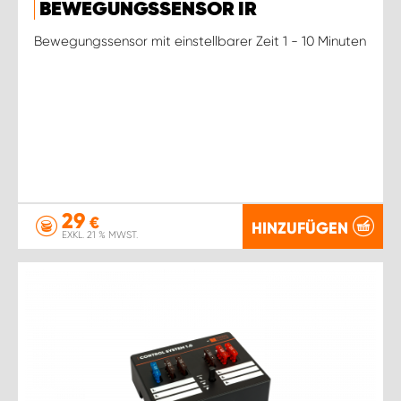
BEWEGUNGSSENSOR IR
Bewegungssensor mit einstellbarer Zeit 1 - 10 Minuten
29
€
HINZUFÜGEN
EXKL. 21 % MWST.