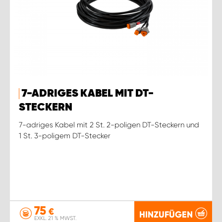
7-ADRIGES KABEL MIT DT-
STECKERN
7-adriges Kabel mit 2 St. 2-poligen DT-Steckern und
1 St. 3-poligem DT-Stecker
75
€
HINZUFÜGEN
EXKL. 21 % MWST.