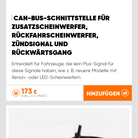
CAN-BUS-SCHNITTSTELLE FÜR
ZUSATZSCHEINWERFER,
RÜCKFAHRSCHEINWERFER,
ZÜNDSIGNAL UND
RÜCKWÄRTSGANG
Entwickelt für Fahrzeuge, die kein Plus-Signal für
diese Signale haben, wie z. B. neuere Modelle mit
Xenon- oder LED-Scheinwerfern
173
€
HINZUFÜGEN
EXKL. 21 % MWST.