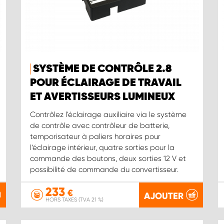
SYSTÈME DE CONTRÔLE 2.8
POUR ÉCLAIRAGE DE TRAVAIL
ET AVERTISSEURS LUMINEUX
Contrôlez l'éclairage auxiliaire via le système
de contrôle avec contrôleur de batterie,
temporisateur à paliers horaires pour
l’éclairage intérieur, quatre sorties pour la
commande des boutons, deux sorties 12 V et
possibilité de commande du convertisseur.
233
€
AJOUTER
HORS TAXES (TVA 21 %)