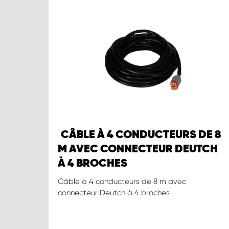
CÂBLE À 4 CONDUCTEURS DE 8
M AVEC CONNECTEUR DEUTCH
À 4 BROCHES
Câble à 4 conducteurs de 8 m avec
connecteur Deutch à 4 broches