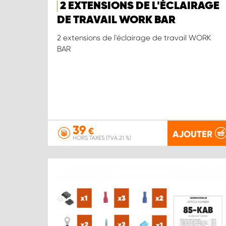
2 EXTENSIONS DE L'ÉCLAIRAGE
DE TRAVAIL WORK BAR
2 extensions de l'éclairage de travail WORK
BAR
39
€
AJOUTER
HORS TAXES (TVA 21 %)