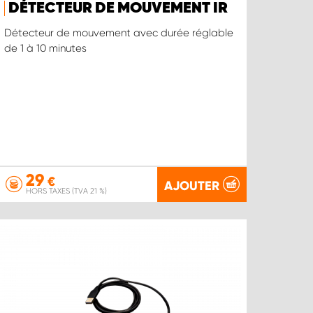
DÉTECTEUR DE MOUVEMENT IR
Détecteur de mouvement avec durée réglable
de 1 à 10 minutes
29
€
AJOUTER
HORS TAXES (TVA 21 %)