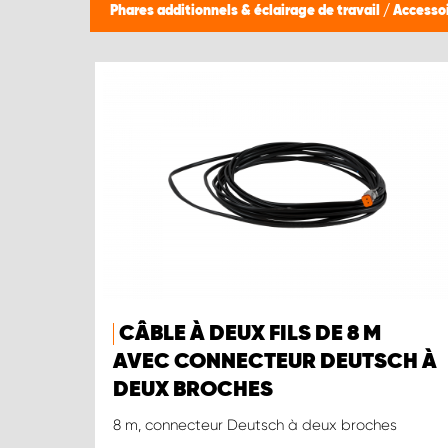
Phares additionnels & éclairage de travail
/
Accessoi
CÂBLE À DEUX FILS DE 8 M
AVEC CONNECTEUR DEUTSCH À
DEUX BROCHES
8 m, connecteur Deutsch à deux broches