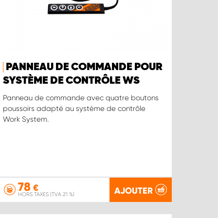
PANNEAU DE COMMANDE POUR
SYSTÈME DE CONTRÔLE WS
Panneau de commande avec quatre boutons
poussoirs adapté au système de contrôle
Work System.
78
€
AJOUTER
HORS TAXES (TVA 21 %)