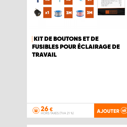
KIT DE BOUTONS ET DE
FUSIBLES POUR ÉCLAIRAGE DE
TRAVAIL
26
€
AJOUTER
HORS TAXES (TVA 21 %)