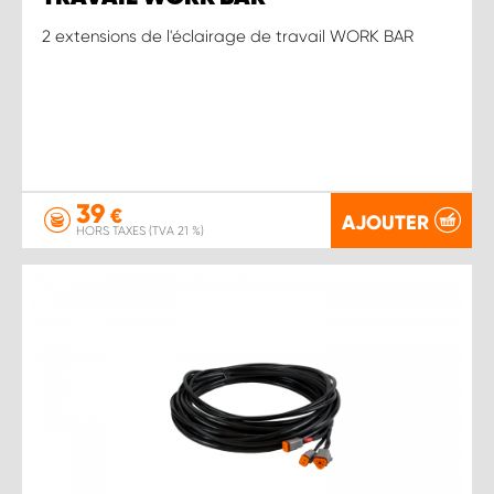
2 extensions de l'éclairage de travail WORK BAR
39
€
AJOUTER
HORS TAXES (TVA 21 %)