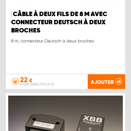
CÂBLE À DEUX FILS DE 8 M AVEC
CONNECTEUR DEUTSCH À DEUX
BROCHES
8 m, connecteur Deutsch à deux broches
22
€
AJOUTER
HORS TAXES (TVA 21 %)