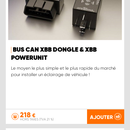
BUS CAN XBB DONGLE & XBB
POWERUNIT
Le moyen le plus simple et le plus rapide du marché
pour installer un éclairage de véhicule !
218
€
AJOUTER
HORS TAXES (TVA 21 %)