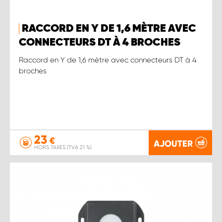
RACCORD EN Y DE 1,6 MÈTRE AVEC
CONNECTEURS DT À 4 BROCHES
Raccord en Y de 1,6 mètre avec connecteurs DT à 4
broches
23
€
AJOUTER
HORS TAXES (TVA 21 %)