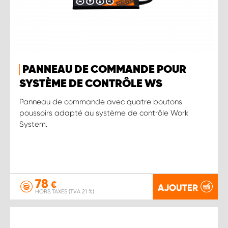
PANNEAU DE COMMANDE POUR
SYSTÈME DE CONTRÔLE WS
Panneau de commande avec quatre boutons
poussoirs adapté au système de contrôle Work
System.
78
€
AJOUTER
HORS TAXES (TVA 21 %)