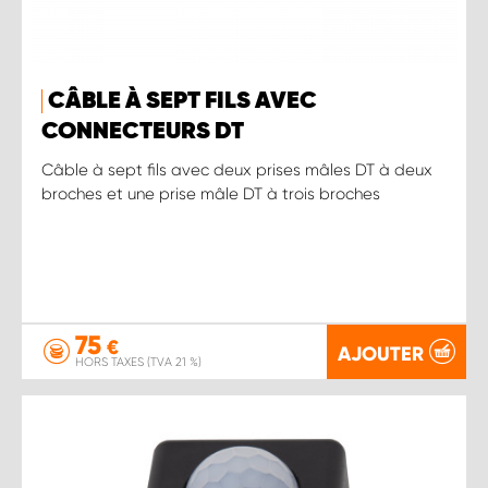
CÂBLE À SEPT FILS AVEC
CONNECTEURS DT
Câble à sept fils avec deux prises mâles DT à deux
broches et une prise mâle DT à trois broches
75
€
AJOUTER
HORS TAXES (TVA 21 %)