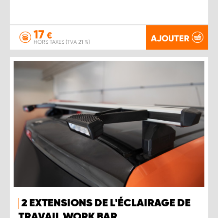
17
€
AJOUTER
HORS TAXES (TVA 21 %)
2 EXTENSIONS DE L'ÉCLAIRAGE DE
TRAVAIL WORK BAR