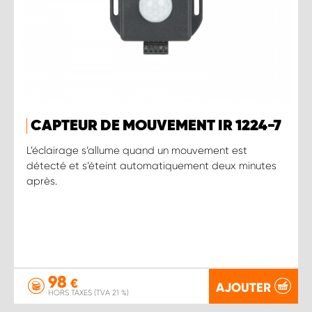
CAPTEUR DE MOUVEMENT IR 1224-7
L’éclairage s’allume quand un mouvement est
détecté et s’éteint automatiquement deux minutes
après.
98
€
AJOUTER
HORS TAXES (TVA 21 %)