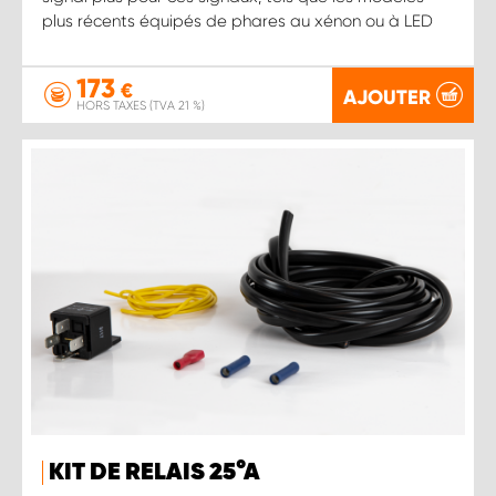
plus récents équipés de phares au xénon ou à LED
173
€
AJOUTER
HORS TAXES (TVA 21 %)
KIT DE RELAIS 25 ° A