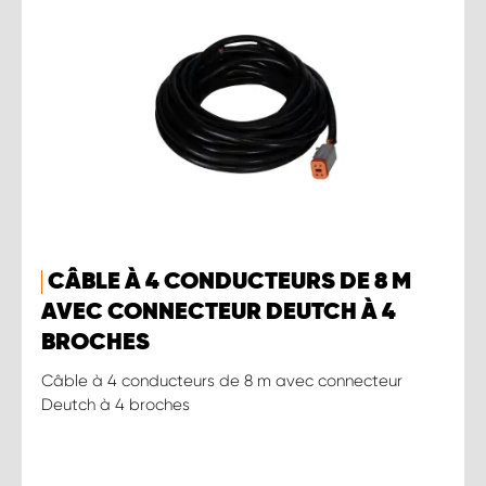
CÂBLE À 4 CONDUCTEURS DE 8 M
AVEC CONNECTEUR DEUTCH À 4
BROCHES
Câble à 4 conducteurs de 8 m avec connecteur
Deutch à 4 broches