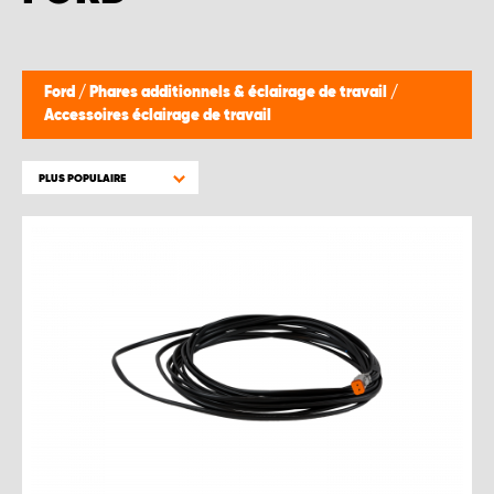
WORK SYSTEM BRUXELLES
WORK SYSTEM LIMBURG-KEMPEN
Ford
/
Phares additionnels & éclairage de travail
/
Accessoires éclairage de travail
WORK SYSTEM NAMUR
PLUS POPULAIRE
WORK SYSTEM WEST BY PRO-VAN