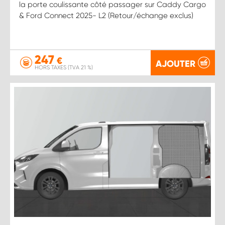
la porte coulissante côté passager sur Caddy Cargo
& Ford Connect 2025- L2 (Retour/échange exclus)
247
€
AJOUTER
HORS TAXES (TVA 21 %)