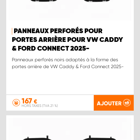
PANNEAUX PERFORÉS POUR
PORTES ARRIÈRE POUR VW CADDY
& FORD CONNECT 2025-
Panneaux perforés noirs adaptés à la forme des
portes arrière de VW Caddy & Ford Connect 2025-
167
€
AJOUTER
HORS TAXES (TVA 21 %)