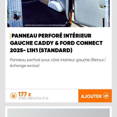
PANNEAU PERFORÉ INTÉRIEUR
GAUCHE CADDY & FORD CONNECT
2025- L1H1 (STANDARD)
Panneau perforé pour côté intérieur gauche (Retour/
échange exclus)
177
€
AJOUTER
HORS TAXES (TVA 21 %)