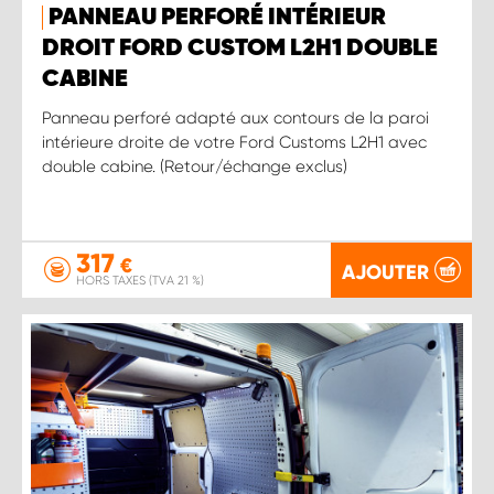
PANNEAU PERFORÉ INTÉRIEUR
DROIT FORD CUSTOM L2H1 DOUBLE
CABINE
Panneau perforé adapté aux contours de la paroi
intérieure droite de votre Ford Customs L2H1 avec
double cabine. (Retour/échange exclus)
317
€
AJOUTER
HORS TAXES (TVA 21 %)