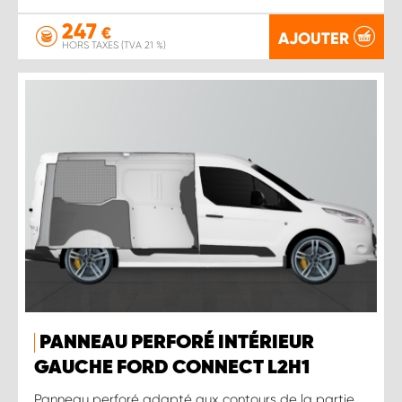
247
€
AJOUTER
HORS TAXES (TVA 21 %)
PANNEAU PERFORÉ INTÉRIEUR
GAUCHE FORD CONNECT L2H1
Panneau perforé adapté aux contours de la partie