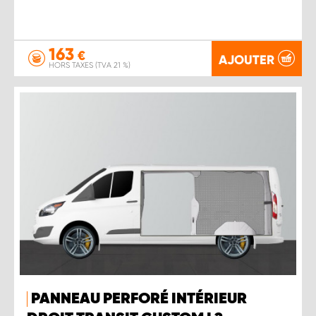
163
€
AJOUTER
HORS TAXES (TVA 21 %)
PANNEAU PERFORÉ INTÉRIEUR