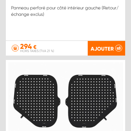
Panneau perforé pour côté intérieur gauche (Retour/
échange exclus)
294
€
AJOUTER
HORS TAXES (TVA 21 %)