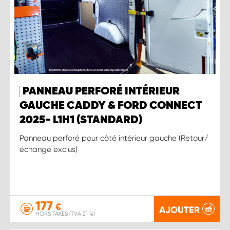
PANNEAU PERFORÉ INTÉRIEUR
GAUCHE CADDY & FORD CONNECT
2025- L1H1 (STANDARD)
Panneau perforé pour côté intérieur gauche (Retour/
échange exclus)
177
€
AJOUTER
HORS TAXES (TVA 21 %)