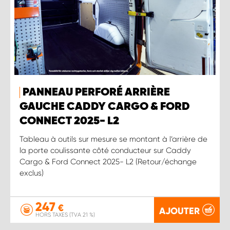
PANNEAU PERFORÉ ARRIÈRE
GAUCHE CADDY CARGO & FORD
CONNECT 2025- L2
Tableau à outils sur mesure se montant à l’arrière de
la porte coulissante côté conducteur sur Caddy
Cargo & Ford Connect 2025- L2 (Retour/échange
exclus)
247
€
AJOUTER
HORS TAXES (TVA 21 %)