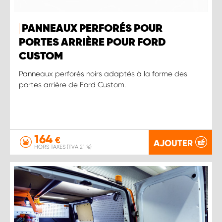
PANNEAUX PERFORÉS POUR
PORTES ARRIÈRE POUR FORD
CUSTOM
Panneaux perforés noirs adaptés à la forme des
portes arrière de Ford Custom.
164
€
AJOUTER
HORS TAXES (TVA 21 %)