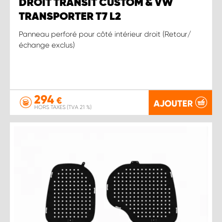
DROIT TRANSIT CUSTOM & VW
TRANSPORTER T7 L2
Panneau perforé pour côté intérieur droit (Retour/
échange exclus)
294
€
AJOUTER
HORS TAXES (TVA 21 %)