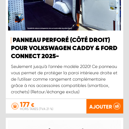
PANNEAU PERFORÉ (CÔTÉ DROIT)
POUR VOLKSWAGEN CADDY & FORD
CONNECT 2025-
Seulement jusqu'à l'année modèle 2020! Ce panneau
vous permet de protéger la paroi intérieure droite et
de l'utiliser comme rangement complémentaire
grâce à nos accessoires compatibles (smartbox,
crochets) (Retour/échange exclus)
177
€
AJOUTER
HORS TAXES (TVA 21 %)