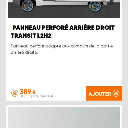
PANNEAU PERFORÉ ARRIÈRE DROIT
TRANSIT L2H2
Panneau perforé adapté aux contours de la partie
arrière droite.
389
€
AJOUTER
HORS TAXES (TVA 21 %)