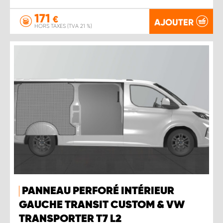
171
€
AJOUTER
HORS TAXES (TVA 21 %)
PANNEAU PERFORÉ INTÉRIEUR
GAUCHE TRANSIT CUSTOM & VW
TRANSPORTER T7 L2