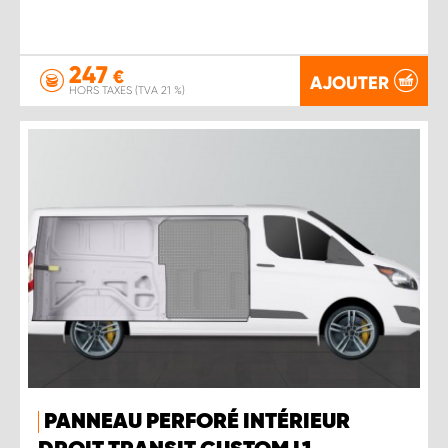
247
€
AJOUTER
HORS TAXES (TVA 21 %)
PANNEAU PERFORÉ INTÉRIEUR