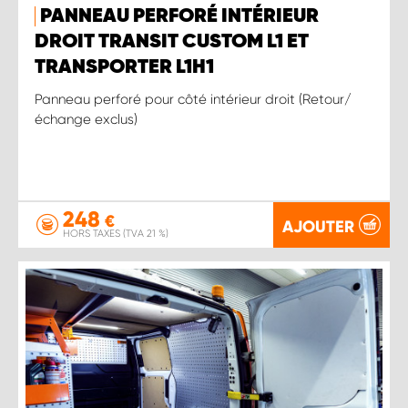
PANNEAU PERFORÉ INTÉRIEUR
DROIT TRANSIT CUSTOM L1 ET
TRANSPORTER L1H1
Panneau perforé pour côté intérieur droit (Retour/
échange exclus)
248
€
AJOUTER
HORS TAXES (TVA 21 %)