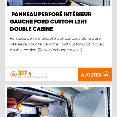
PANNEAU PERFORÉ INTÉRIEUR
GAUCHE FORD CUSTOM L2H1
DOUBLE CABINE
Panneau perforé adapté aux contours de la paroi
intérieure gauche de votre Ford Customs L2H1 avec
double cabine. (Retour/échange exclus)
317
€
AJOUTER
HORS TAXES (TVA 21 %)