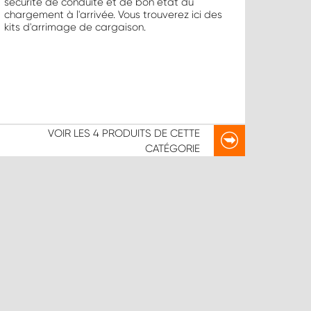
sécurité de conduite et de bon état du
chargement à l'arrivée. Vous trouverez ici des
kits d'arrimage de cargaison.
VOIR LES
4 PRODUITS
DE CETTE
CATÉGORIE