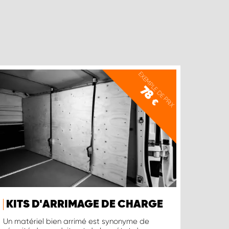
EXEMPLE DE PRIX
78
€
KITS D'ARRIMAGE DE CHARGE
Un matériel bien arrimé est synonyme de