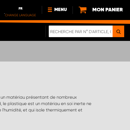
FR
MON PANIER
MENU
CHANGE LANGUAGE
DE
FR
NL
NOUVEAUTÉS
À PROPOS DE NOUS
DURABILITÉ
NOTRE BROCHURE NUMÉRIQUE