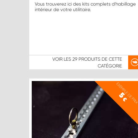
Vous trouverez ici des kits complets d'habillage
intérieur de votre utilitaire.
VOIR LES
29 PRODUITS
DE CETTE
CATÉGORIE
EXEMPLE DE PRI
5
€