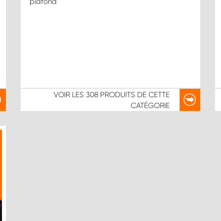
plafond
VOIR LES
308 PRODUITS
DE CETTE
CATÉGORIE
X