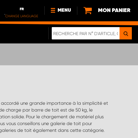
FR
MON PANIER
MENU
CHANGE LANGUAGE
DE
FR
NL
NOUVEAUTÉS
À PROPOS DE NOUS
DURABILITÉ
NOTRE BROCHURE NUMÉRIQUE
galeries de toit également dans cette catégorie.