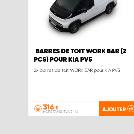
BARRES DE TOIT WORK BAR (2
PCS) POUR KIA PV5
2x barres de toit WORK BAR pour KIA PV5
316
€
AJOUTER
HORS TAXES (TVA 21 %)