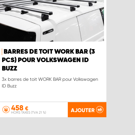
BARRES DE TOIT WORK BAR (3
PCS) POUR VOLKSWAGEN ID
BUZZ
3x barres de toit WORK BAR pour Volkswagen
ID Buzz
458
€
AJOUTER
HORS TAXES (TVA 21 %)