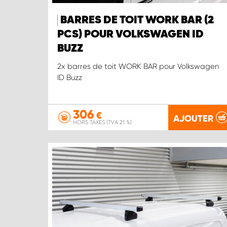
BARRES DE TOIT WORK BAR (2
PCS) POUR VOLKSWAGEN ID
BUZZ
2x barres de toit WORK BAR pour Volkswagen
ID Buzz
306
€
AJOUTER
HORS TAXES (TVA 21 %)