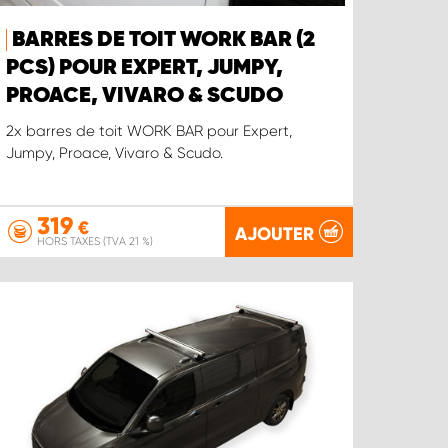
BARRES DE TOIT WORK BAR (2
PCS) POUR EXPERT, JUMPY,
PROACE, VIVARO & SCUDO
2x barres de toit WORK BAR pour Expert,
Jumpy, Proace, Vivaro & Scudo.
319
€
AJOUTER
HORS TAXES (TVA 21 %)