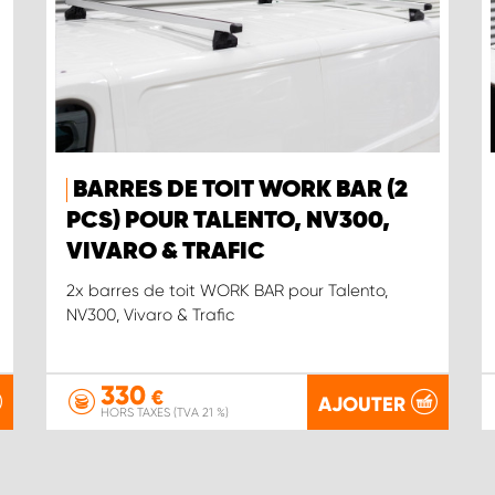
BARRES DE TOIT WORK BAR (2
PCS) POUR TALENTO, NV300,
VIVARO & TRAFIC
2x barres de toit WORK BAR pour Talento,
NV300, Vivaro & Trafic
330
€
AJOUTER
HORS TAXES (TVA 21 %)