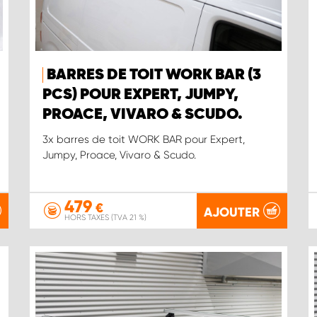
BARRES DE TOIT WORK BAR (3
PCS) POUR EXPERT, JUMPY,
PROACE, VIVARO & SCUDO.
3x barres de toit WORK BAR pour Expert,
Jumpy, Proace, Vivaro & Scudo.
479
€
AJOUTER
HORS TAXES (TVA 21 %)