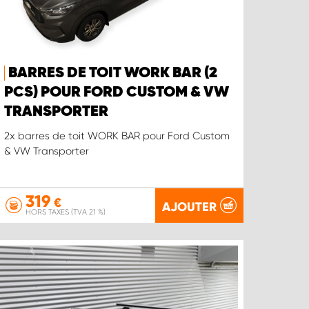
BARRES DE TOIT WORK BAR (2
PCS) POUR FORD CUSTOM & VW
TRANSPORTER
2x barres de toit WORK BAR pour Ford Custom
& VW Transporter
319
€
AJOUTER
HORS TAXES (TVA 21 %)