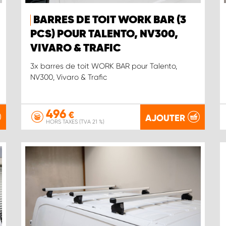
BARRES DE TOIT WORK BAR (3
PCS) POUR TALENTO, NV300,
VIVARO & TRAFIC
3x barres de toit WORK BAR pour Talento,
NV300, Vivaro & Trafic
496
€
AJOUTER
HORS TAXES (TVA 21 %)