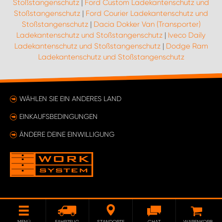
Stoßstangenschutz
|
Ford Custom Ladekantenschutz und
Stoßstangenschutz
|
Ford Courier Ladekantenschutz und
Stoßstangenschutz
|
Dacia Dokker Van (Transporter)
Ladekantenschutz und Stoßstangenschutz
|
Iveco Daily
Ladekantenschutz und Stoßstangenschutz
|
Dodge Ram
Ladekantenschutz und Stoßstangenschutz
WÄHLEN SIE EIN ANDERES LAND
EINKAUFSBEDINGUNGEN
ÄNDERE DEINE EINWILLIGUNG
MENÜ
FAHRZEUG
STANDORTE
CHAT
WARENKORB