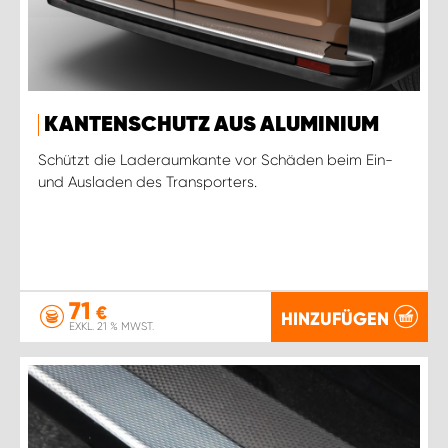
KANTENSCHUTZ AUS ALUMINIUM
Schützt die Laderaumkante vor Schäden beim Ein-
und Ausladen des Transporters.
71
€
HINZUFÜGEN
EXKL. 21 % MWST.