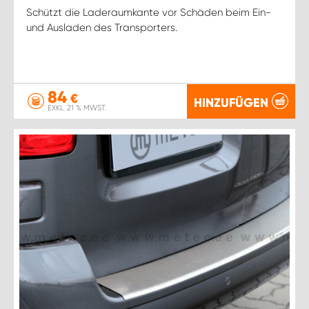
Schützt die Laderaumkante vor Schäden beim Ein-
und Ausladen des Transporters.
84
€
HINZUFÜGEN
EXKL. 21 % MWST.