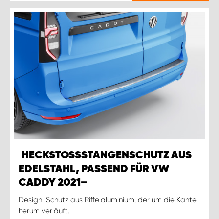
HECKSTOSSSTANGENSCHUTZ AUS E
DELSTAHL, PASSEND FÜR VW C
ADDY 2021–
Design-Schutz aus Riffelaluminium, der um die Kante
herum verläuft.