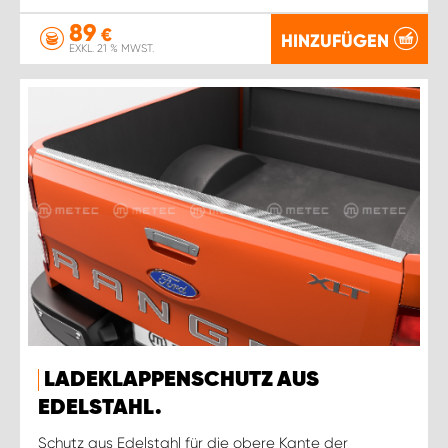
89
€
HINZUFÜGEN
EXKL. 21 % MWST.
LADEKLAPPENSCHUTZ AUS
EDELSTAHL.
Schutz aus Edelstahl für die obere Kante der