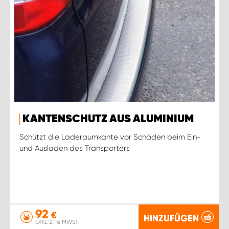
KANTENSCHUTZ AUS ALUMINIUM
Schützt die Laderaumkante vor Schäden beim Ein-
und Ausladen des Transporters
92
€
HINZUFÜGEN
EXKL. 21 % MWST.