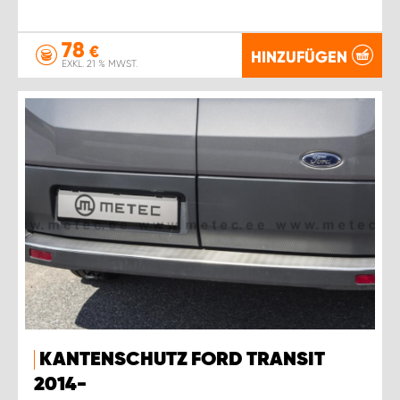
78
€
HINZUFÜGEN
EXKL. 21 % MWST.
KANTENSCHUTZ FORD TRANSIT
2014-