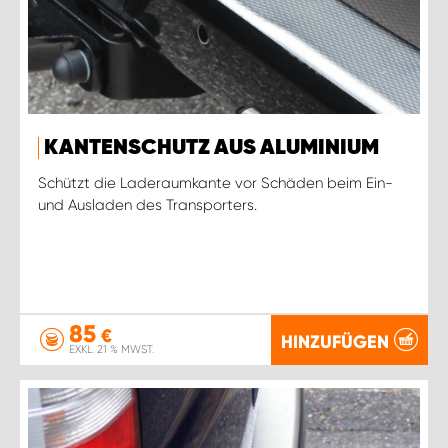
KANTENSCHUTZ AUS ALUMINIUM
Schützt die Laderaumkante vor Schäden beim Ein-
und Ausladen des Transporters.
85
€
HINZUFÜGEN
EXKL. 21 % MWST.