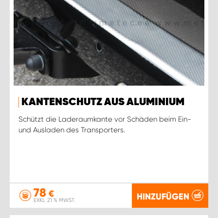
KANTENSCHUTZ AUS ALUMINIUM
Schützt die Laderaumkante vor Schäden beim Ein-
und Ausladen des Transporters.
78
€
HINZUFÜGEN
EXKL. 21 % MWST.