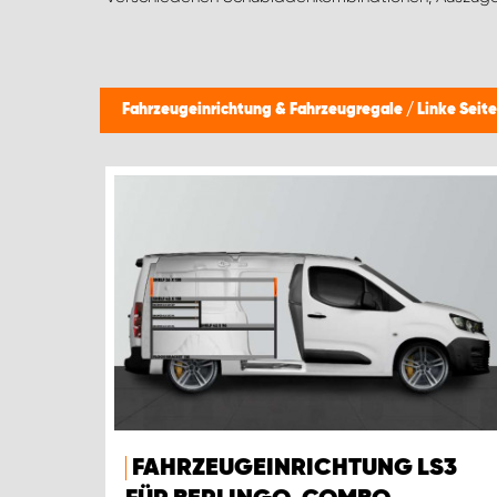
Fahrzeugeinrichtung & Fahrzeugregale
/
Linke Seite
FAHRZEUGEINRICHTUNG LS3