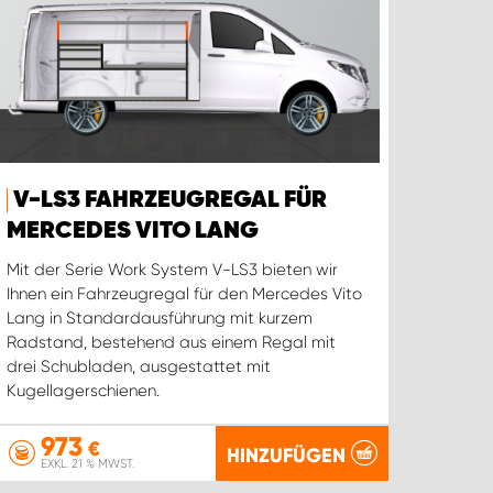
V-LS3 FAHRZEUGREGAL FÜR
MERCEDES VITO LANG
Mit der Serie Work System V-LS3 bieten wir
Ihnen ein Fahrzeugregal für den Mercedes Vito
Lang in Standardausführung mit kurzem
Radstand, bestehend aus einem Regal mit
drei Schubladen, ausgestattet mit
Kugellagerschienen.
973
€
HINZUFÜGEN
EXKL. 21 % MWST.