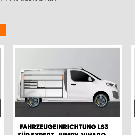
FAHRZEUGEINRICHTUNG LS3