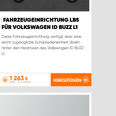
FAHRZEUGEINRICHTUNG LB5
FÜR VOLKSWAGEN ID BUZZ L1
Diese Fahrzeugeinrichtung verfügt über eine
leicht zugängliche Schubladeneinheit direkt
hinter den Hecktüren des Volkswagen ID BUZZ
L1.
1 263
€
HINZUFÜGEN
EXKL. 21 % MWST.