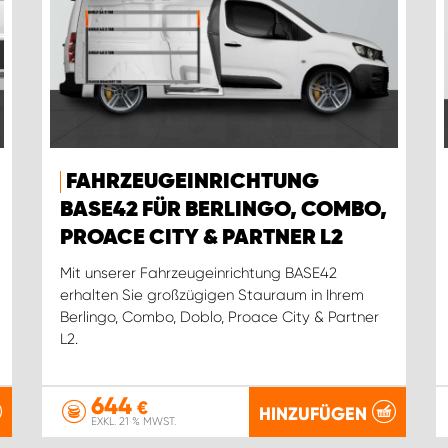
FAHRZEUGEINRICHTUNG
BASE42 FÜR BERLINGO, COMBO,
PROACE CITY & PARTNER L2
Mit unserer Fahrzeugeinrichtung BASE42
erhalten Sie großzügigen Stauraum in Ihrem
Berlingo, Combo, Doblo, Proace City & Partner
L2.
644
€
HINZUFÜGEN
EXKL. 21 % MWST.