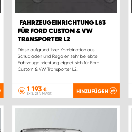
FAHRZEUGEINRICHTUNG LS3
FÜR FORD CUSTOM & VW
TRANSPORTER L2
Diese aufgrund ihrer Kombination aus
Schubladen und Regalen sehr beliebte
Fahrzeugeinrichtung eignet sich für Ford
Custom & VW Transporter L2.
1 193
€
HINZUFÜGEN
EXKL. 21 % MWST.