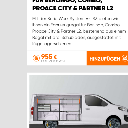
FÜR BERLINGO, COMBO,
PROACE CITY & PARTNER L2
Mit der Serie Work System V-LS3 bieten wir
Ihnen ein Fahrzeugregal für Berlingo, Combo,
Proace City & Partner L2, bestehend aus einem
Regal mit drei Schubladen, ausgestattet mit
Kugellagerschienen.
955
€
HINZUFÜGEN
EXKL. 21 % MWST.