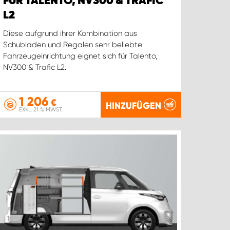
FÜR TALENTO, NV300 & TRAFIC
L2
Diese aufgrund ihrer Kombination aus
Schubladen und Regalen sehr beliebte
Fahrzeugeinrichtung eignet sich für Talento,
NV300 & Trafic L2.
1 206
€
HINZUFÜGEN
EXKL. 21 % MWST.