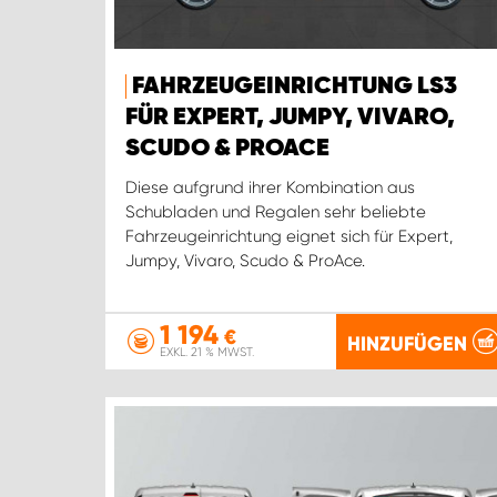
FAHRZEUGEINRICHTUNG LS3
FÜR EXPERT, JUMPY, VIVARO,
SCUDO & PROACE
Diese aufgrund ihrer Kombination aus
Schubladen und Regalen sehr beliebte
Fahrzeugeinrichtung eignet sich für Expert,
Jumpy, Vivaro, Scudo & ProAce.
1 194
€
HINZUFÜGEN
EXKL. 21 % MWST.