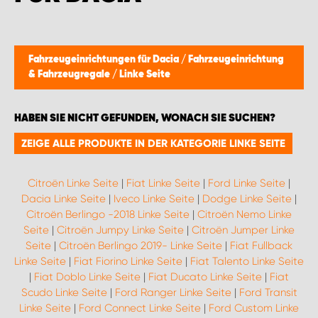
WORK SYSTEM BRÜSSEL
WORK SYSTEM LIMBURG-KEMPEN
Fahrzeugeinrichtungen für Dacia
/
Fahrzeugeinrichtung
& Fahrzeugregale
/
Linke Seite
WORK SYSTEM NAMEN
HABEN SIE NICHT GEFUNDEN, WONACH SIE SUCHEN?
WORK SYSTEM WORK SYSTEM BRÜGGE
ZEIGE ALLE PRODUKTE IN DER KATEGORIE LINKE SEITE
Citroën Linke Seite
|
Fiat Linke Seite
|
Ford Linke Seite
|
Dacia Linke Seite
|
Iveco Linke Seite
|
Dodge Linke Seite
|
Citroën Berlingo -2018 Linke Seite
|
Citroën Nemo Linke
Seite
|
Citroën Jumpy Linke Seite
|
Citroën Jumper Linke
Seite
|
Citroën Berlingo 2019- Linke Seite
|
Fiat Fullback
Linke Seite
|
Fiat Fiorino Linke Seite
|
Fiat Talento Linke Seite
|
Fiat Doblo Linke Seite
|
Fiat Ducato Linke Seite
|
Fiat
Scudo Linke Seite
|
Ford Ranger Linke Seite
|
Ford Transit
Linke Seite
|
Ford Connect Linke Seite
|
Ford Custom Linke